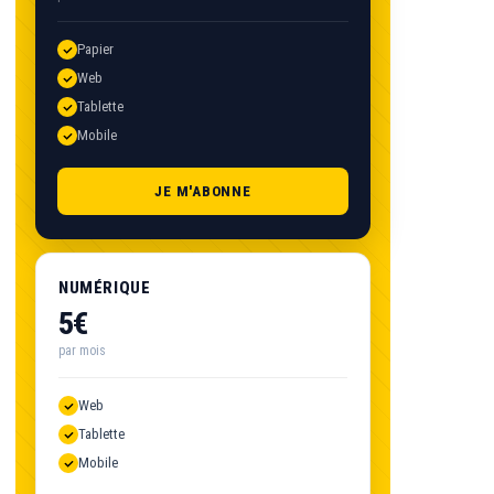
Papier
Web
Tablette
Mobile
JE M'ABONNE
NUMÉRIQUE
5€
par mois
Web
Tablette
Mobile