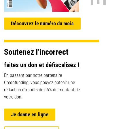
Découvrez le numéro du mois
Soutenez l’incorrect
faites un don et défiscalisez !
En passant par notre partenaire
Credofunding, vous pouvez obtenir une
réduction d’impôts de 66% du montant de
votre don.
Je donne en ligne