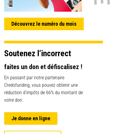
Découvrez le numéro du mois
Soutenez l’incorrect
faites un don et défiscalisez !
En passant par notre partenaire
Credofunding, vous pouvez obtenir une
réduction d’impôts de 66% du montant de
votre don.
Je donne en ligne