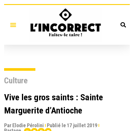
Culture
Vive les gros saints : Sainte
Marguerite d’Antioche
Par
Elodie Pérolini
Publié le
17 juillet 2019
Partage