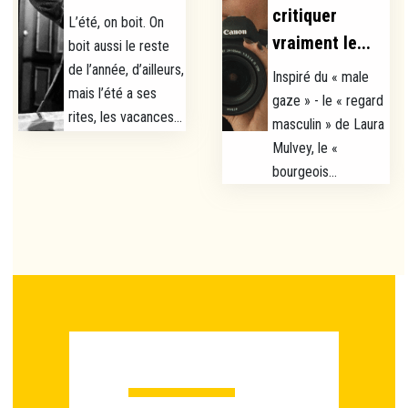
critiquer
L’été, on boit. On
vraiment le...
boit aussi le reste
de l’année, d’ailleurs,
Inspiré du « male
mais l’été a ses
gaze » - le « regard
rites, les vacances...
masculin » de Laura
Mulvey, le «
bourgeois...