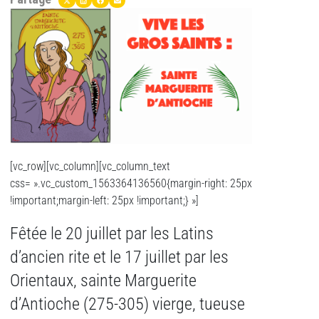
[vc_row][vc_column][vc_column_text
css= ».vc_custom_1563364136560{margin-right: 25px
!important;margin-left: 25px !important;} »]
Fêtée le 20 juillet par les Latins
d’ancien rite et le 17 juillet par les
Orientaux, sainte Marguerite
d’Antioche (275-305) vierge, tueuse