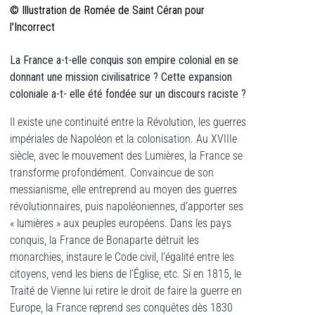
© Illustration de Romée de Saint Céran pour
l'Incorrect
La France a-t-elle conquis son empire colonial en se
donnant
une mission civilisatrice ? Cette expansion
coloniale a-t- elle été fondée sur un discours
raciste ?
Il existe une continuité entre la Révolution, les guerres
impériales de Napoléon et la colonisation. Au XVIIIe
siècle, avec le mouvement des Lumières, la France se
transforme profondément. Convaincue de son
messianisme, elle entreprend au moyen des guerres
révolutionnaires, puis napoléoniennes, d’apporter ses
« lumières » aux peuples européens. Dans les pays
conquis, la France de Bonaparte détruit les
monarchies, instaure le Code civil, l’égalité entre les
citoyens, vend les biens de l’Église, etc. Si en 1815, le
Traité de Vienne lui retire le droit de faire la guerre en
Europe, la France reprend ses conquêtes dès 1830