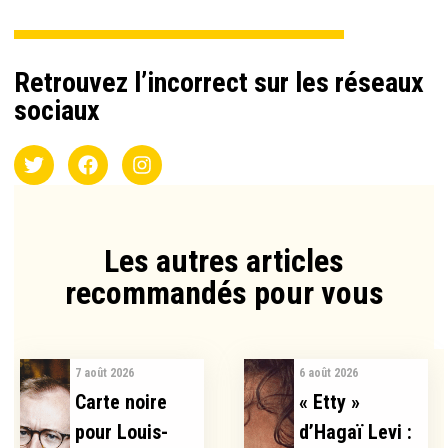
Retrouvez l’incorrect sur les réseaux
sociaux
Les autres articles
recommandés pour vous​
7 août 2026
6 août 2026
Carte noire
« Etty »
pour Louis-
d’Hagaï Levi :