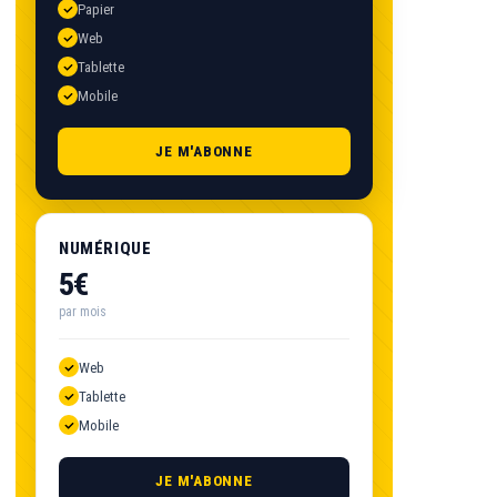
Papier
Web
Tablette
Mobile
JE M'ABONNE
NUMÉRIQUE
5€
par mois
Web
Tablette
Mobile
JE M'ABONNE