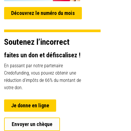
Découvrez le numéro du mois
Soutenez l’incorrect
faites un don et défiscalisez !
En passant par notre partenaire
Credofunding, vous pouvez obtenir une
réduction d’impôts de 66% du montant de
votre don.
Je donne en ligne
Envoyer un chèque