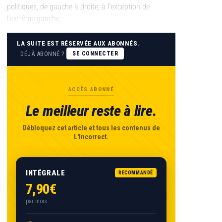
politiques, de gauche à droite, à l’exception de
l’extrême gauche,
LA SUITE EST RÉSERVÉE AUX ABONNÉS.
DÉJÀ ABONNÉ ?
SE CONNECTER
ACCÈS ABONNÉ
Le meilleur reste à lire.
Débloquez cet article et tous les contenus de
L'Incorrect.
INTÉGRALE
RECOMMANDÉ
7,90€
par mois