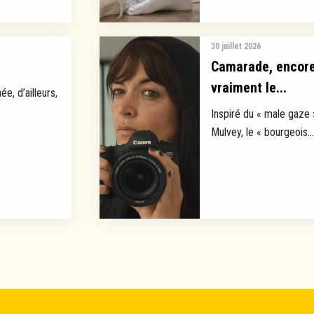
30 juillet 2026
Camarade, encore 
vraiment le...
ée, d’ailleurs,
Inspiré du « male gaze 
Mulvey, le « bourgeois...