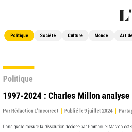
Politique
Société
Culture
Monde
Art de
Politique
1997-2024 : Charles Millon analyse 
Par
Rédaction L'Incorrect
Publié le
9 juillet 2024
Parta
Dans quelle mesure la dissolution décidée par Emmanuel Macron est-el