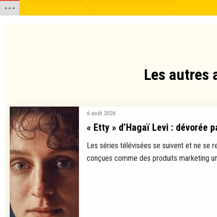
Les autres 
6 août 2026
« Etty » d’Hagaï Levi : dévorée p
Les séries télévisées se suivent et ne se 
conçues comme des produits marketing uni