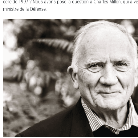
celle de 1997 ? Nous avons posé la question à Charles Millon, qui a vécu c
ministre de la Défense.