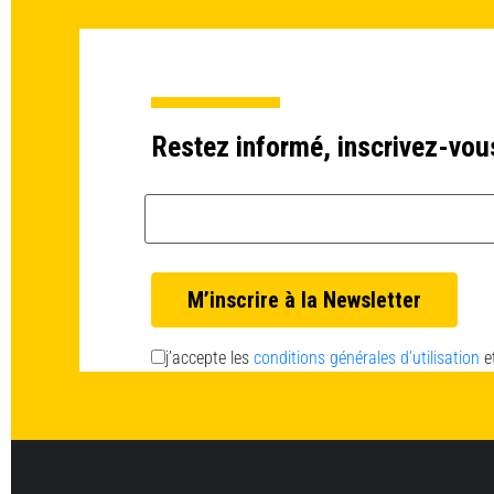
Restez informé, inscrivez-vou
Email *
j’accepte les
conditions générales d’utilisation
e