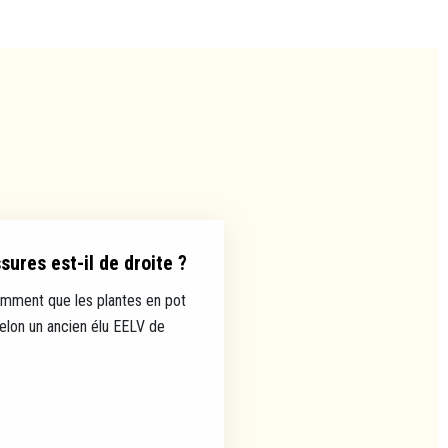
ures est-il de droite ?
mment que les plantes en pot
selon un ancien élu EELV de