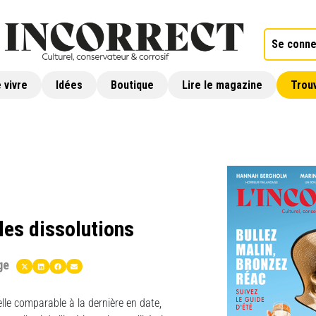
Se conne
 vivre
Idées
Boutique
Lire le magazine
Trouv
les dissolutions
ge
le comparable à la dernière en date,