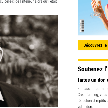
elle-ci de l’intérieur alors qu’il était
Découvrez le
Soutenez l’
faites un don 
En passant par notr
Credofunding, vous
réduction d’impôts
votre don.