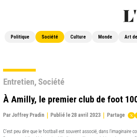
Politique
Société
Culture
Monde
Art de
Entretien
,
Société
À Amilly, le premier club de foot 1
Par
Joffrey Pradin
Publié le
28 avril 2023
Partage
C’est peu dire que le football est souvent associé, dans l’imaginaire colle