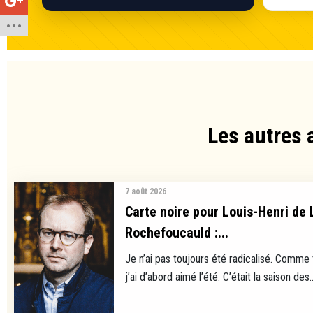
Les autres 
7 août 2026
Carte noire pour Louis-Henri de 
Rochefoucauld :...
Je n’ai pas toujours été radicalisé. Comme
j’ai d’abord aimé l’été. C’était la saison des..