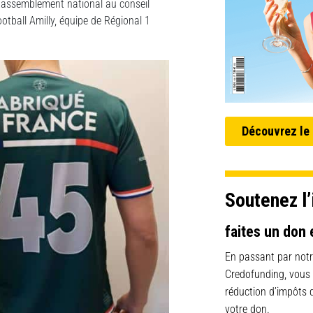
 Rassemblement national au conseil
ootball Amilly, équipe de Régional 1
Découvrez le
Soutenez l’
faites un don 
En passant par notr
Credofunding, vous
réduction d’impôts
votre don.