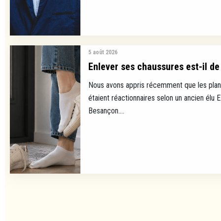
5 août 2026
Enlever ses chaussures est-il de 
Nous avons appris récemment que les plan
étaient réactionnaires selon un ancien élu 
Besançon....