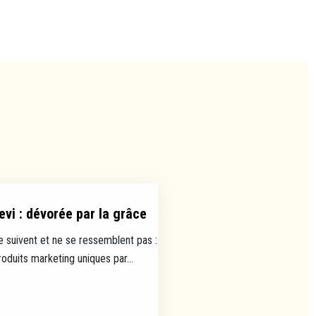
evi : dévorée par la grâce
e suivent et ne se ressemblent pas :
uits marketing uniques par...