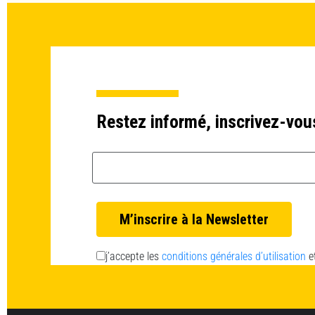
Restez informé, inscrivez-vou
Email *
j’accepte les
conditions générales d’utilisation
e