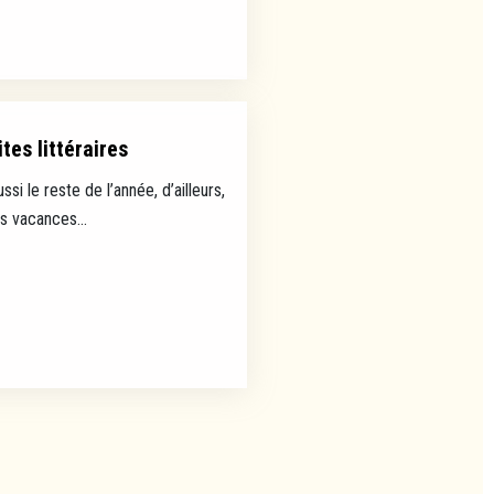
tes littéraires
ussi le reste de l’année, d’ailleurs,
es vacances...