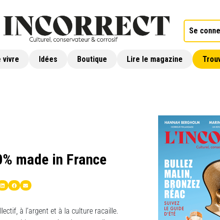
Se conne
 vivre
Idées
Boutique
Lire le magazine
Trouv
00% made in France
ctif, à l’argent et à la culture racaille.