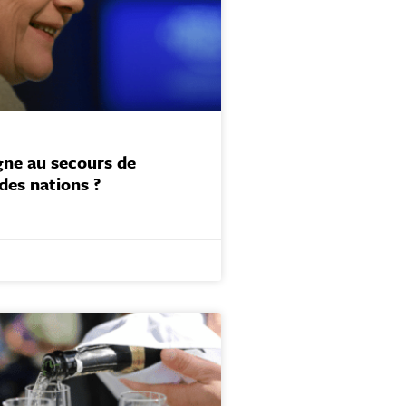
gne au secours de
des nations ?