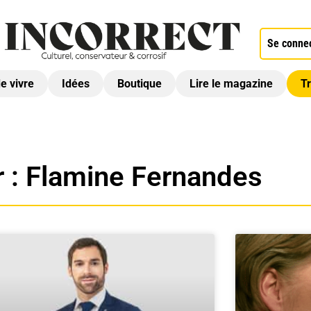
Se conne
de vivre
Idées
Boutique
Lire le magazine
Tr
 :
Flamine Fernandes