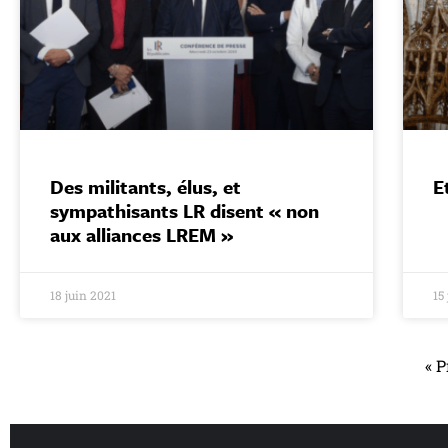
Des militants, élus, et
E
sympathisants LR disent « non
aux alliances LREM »
18 juin 2021
15
« 