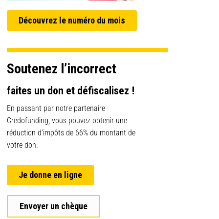
Découvrez le numéro du mois
Soutenez l’incorrect
faites un don et défiscalisez !
En passant par notre partenaire
Credofunding, vous pouvez obtenir une
réduction d’impôts de 66% du montant de
votre don.
Je donne en ligne
Envoyer un chèque