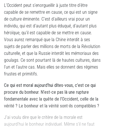
L’Occident peut s’enorgueillir à juste titre d’être
capable de se remettre en cause, ce qui est un signe
de culture éminente. C’est d’ailleurs vrai pour un
individu, qui est d’autant plus éduqué, d’autant plus
héroïque, qu’il est capable de se mettre en cause.
Vous aurez remarqué que la Chine interdit à ses
sujets de parler des millions de morts de la Révolution
culturelle, et que la Russie interdit les mémoriaux des
goulags. Ce sont pourtant là de hautes cultures, dans
l’un et l’autre cas. Mais elles se donnent des régimes
frustes et primitifs.
Ce qui est moral aujourd’hui dîtes-vous, c’est ce qui
procure du bonheur. N’est-ce pas là une rupture
fondamentale avec la quête de l’Occident, celle de la
vérité ? Le bonheur et la vérité sont-ils compatibles ?
J’ai voulu dire que le critère de la morale est
aujourd’hui le bonheur individuel. Même s’il ne faut