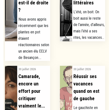
est-il de droite
littéraires
?
L’été, on boit. On
boit aussi le reste
Nous avons appris
de l’année, d’ailleurs,
récemment que les
mais l’été a ses
plantes en pot
rites, les vacances...
étaient
réactionnaires selon
un ancien élu EELV
de Besançon....
30 juillet 2026
30 juillet 2026
Camarade,
Réussir ses
encore un
vacances
effort pour
quand on est
critiquer
de gauche
vraiment le...
Le gauchiste en