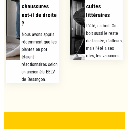
chaussures
cuites
est-il de droite
littéraires
?
L’été, on boit. On
boit aussi le reste
Nous avons appris
de l’année, d’ailleurs,
récemment que les
mais l’été a ses
plantes en pot
rites, les vacances...
étaient
réactionnaires selon
un ancien élu EELV
de Besançon....