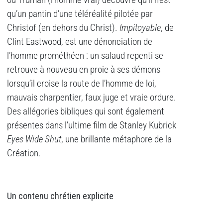
où Truman (l’homme vrai) découvre qu’il n’est
qu’un pantin d’une téléréalité pilotée par
Christof (en dehors du Christ).
Impitoyable
, de
Clint Eastwood, est une dénonciation de
l’homme prométhéen : un salaud repenti se
retrouve à nouveau en proie à ses démons
lorsqu’il croise la route de l’homme de loi,
mauvais charpentier, faux juge et vraie ordure.
Des allégories bibliques qui sont également
présentes dans l’ultime film de Stanley Kubrick
Eyes Wide Shut
, une brillante métaphore de la
Création.
Un contenu chrétien explicite