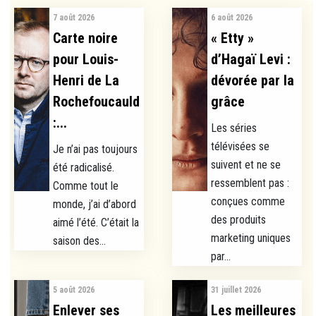
7 août 2026
6 août 2026
Carte noire
« Etty »
pour Louis-
d’Hagaï Levi :
Henri de La
dévorée par la
Rochefoucauld
grâce
:...
Les séries
télévisées se
Je n’ai pas toujours
suivent et ne se
été radicalisé.
ressemblent pas :
Comme tout le
conçues comme
monde, j’ai d’abord
des produits
aimé l’été. C’était la
marketing uniques
saison des...
par...
5 août 2026
31 juillet 2026
Enlever ses
Les meilleures