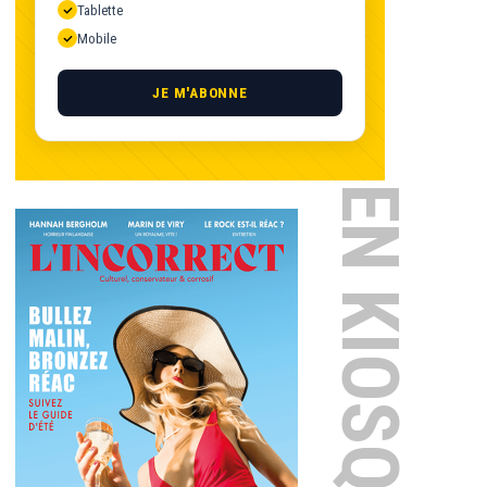
Tablette
Mobile
JE M'ABONNE
EN KIOSQUE