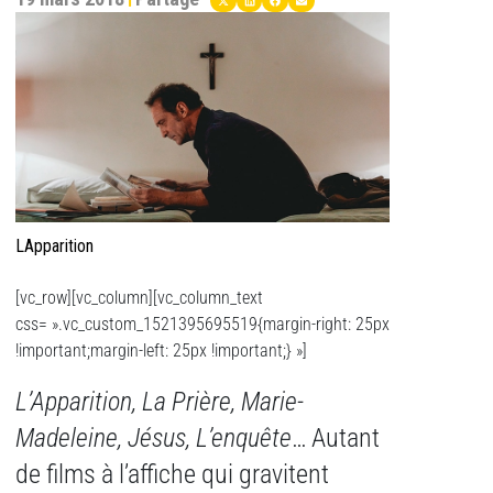
LApparition
[vc_row][vc_column][vc_column_text
css= ».vc_custom_1521395695519{margin-right: 25px
!important;margin-left: 25px !important;} »]
L’Apparition, La Prière, Marie-
Madeleine, Jésus, L’enquête
… Autant
de films à l’affiche qui gravitent