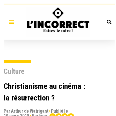
Culture
Christianisme au cinéma :
la résurrection ?
Par
Arthur de Watrigant
Publié le
19 mars 2018
Partage