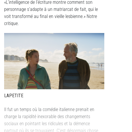
«L’intelligence de l’écriture montre comment son
personnage s’adapte à un matriarcat de fait, qui le
voit transformé au final en vieille lesbienne.» Notre
critique.
LAPETITE
Il fut un temps où la comédie italienne prenait en
charge la rapidité inexorable des changements
sociaux en pointant les ridicules et la démence
partout où ils se trouvaient. C’est désormais chose