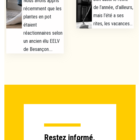
Nous avons appris
de l’année, d’ailleurs,
récemment que les
mais l’été a ses
plantes en pot
rites, les vacances...
étaient
réactionnaires selon
un ancien élu EELV
de Besançon....
Restez informé,