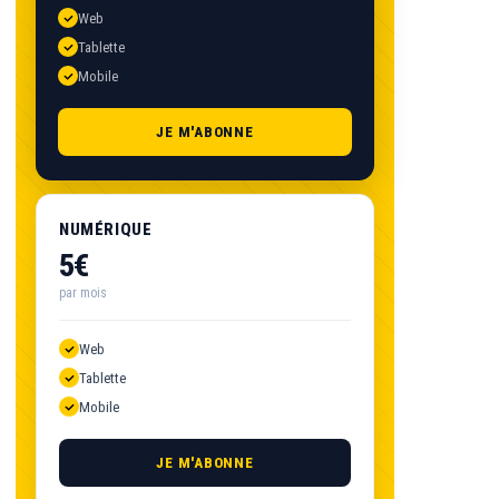
Web
Tablette
Mobile
JE M'ABONNE
NUMÉRIQUE
5€
par mois
Web
Tablette
Mobile
JE M'ABONNE