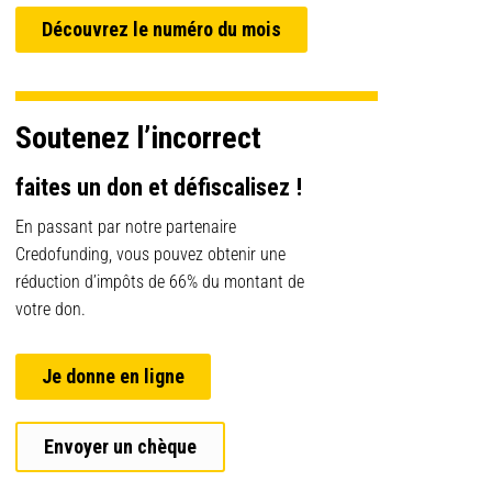
Découvrez le numéro du mois
Soutenez l’incorrect
faites un don et défiscalisez !
En passant par notre partenaire
Credofunding, vous pouvez obtenir une
réduction d’impôts de 66% du montant de
votre don.
Je donne en ligne
Envoyer un chèque