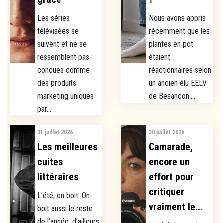
Les séries
Nous avons appris
télévisées se
récemment que les
suivent et ne se
plantes en pot
ressemblent pas :
étaient
conçues comme
réactionnaires selon
des produits
un ancien élu EELV
marketing uniques
de Besançon....
par...
31 juillet 2026
30 juillet 2026
Les meilleures
Camarade,
cuites
encore un
littéraires
effort pour
critiquer
L’été, on boit. On
vraiment le...
boit aussi le reste
de l’année, d’ailleurs,