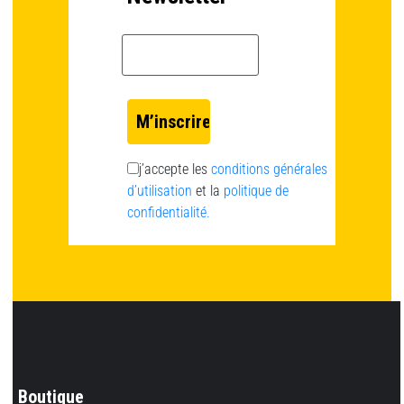
Email *
j’accepte les
conditions générales
d’utilisation
et la
politique de
confidentialité.
Boutique