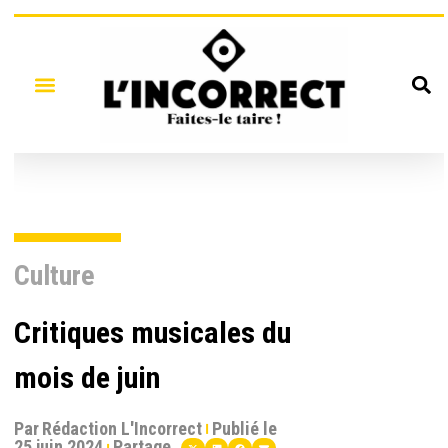
Culture
Critiques musicales du
mois de juin
Par
Rédaction L'Incorrect
Publié le
25 juin 2024
Partage