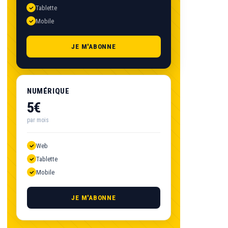
Tablette
Mobile
JE M'ABONNE
NUMÉRIQUE
5€
par mois
Web
Tablette
Mobile
JE M'ABONNE