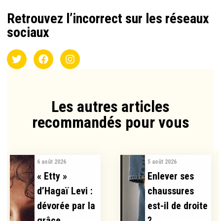
Retrouvez l’incorrect sur les réseaux
sociaux
Les autres articles
recommandés pour vous​
6 août 2026
5 août 2026
« Etty »
Enlever ses
d’Hagaï Levi :
chaussures
dévorée par la
est-il de droite
grâce
?