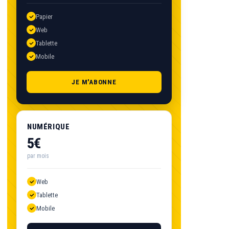
Papier
Web
Tablette
Mobile
JE M'ABONNE
NUMÉRIQUE
5€
par mois
Web
Tablette
Mobile