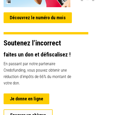
Découvrez le numéro du mois
Soutenez l’incorrect
faites un don et défiscalisez !
En passant par notre partenaire
Credofunding, vous pouvez obtenir une
réduction d’impôts de 66% du montant de
votre don.
Je donne en ligne