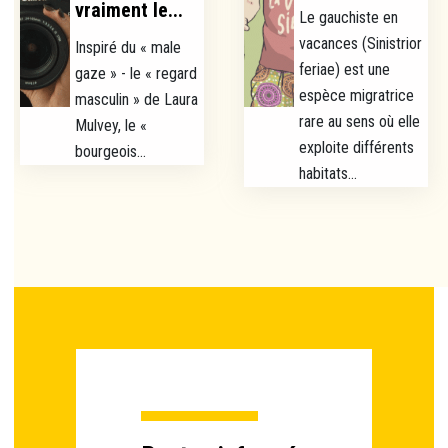
vraiment le...
Le gauchiste en
vacances (Sinistrior
Inspiré du « male
feriae) est une
gaze » - le « regard
espèce migratrice
masculin » de Laura
rare au sens où elle
Mulvey, le «
exploite différents
bourgeois...
habitats...