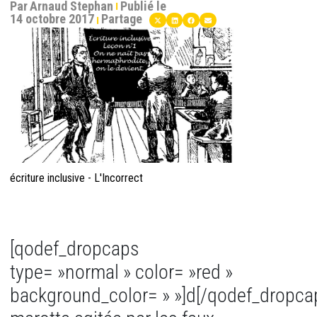
Par
Arnaud Stephan
Publié le
14 octobre 2017
Partage
écriture inclusive - L'Incorrect
[qodef_dropcaps
type= »normal » color= »red »
background_color= » »]d[/qodef_dropca