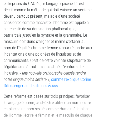
entreprises du CAC 40, le langage épicène 11 est
décrit comme la méthode qui doit vaincre un sexisme
devenu partout présent, maladie d’une société
considérée comme machiste. L’homme est appelé à
se repentir de sa domination phallocratique,
patriarcale jusqu’en la syntaxe et la grammaire. Le
masculin doit donc s’aligner et même s’effacer au
nom de l’égalité « homme femme » pour répondre aux
incantations d’une poignées de linguistes et de
communicants. C’est de cette volonté stupéfiante de
l’égalitarisme à tout prix qu’est née l’écriture dite
inclusive,
« une nouvelle orthographe censée rendre
notre langue moins sexiste »,
comme l’explique Corine
Dillensenger sur le site des
Échos.
Cette réforme est basée sur trois principes: favoriser
le langage épicène, c’est-à-dire utiliser un nom neutre
en place d’un nom sexué, comme Humain à la place
de Homme ; écrire le féminin et le masculin de chaque