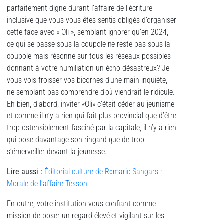
parfaitement digne durant l’affaire de l’écriture
inclusive que vous vous êtes sentis obligés d’organiser
cette face avec « Oli », semblant ignorer qu’en 2024,
ce qui se passe sous la coupole ne reste pas sous la
coupole mais résonne sur tous les réseaux possibles
donnant à votre humiliation un écho désastreux? Je
vous vois froisser vos bicornes d’une main inquiète,
ne semblant pas comprendre d’où viendrait le ridicule.
Eh bien, d’abord, inviter «Oli» c’était céder au jeunisme
et comme il n’y a rien qui fait plus provincial que d’être
trop ostensiblement fasciné par la capitale, il n’y a rien
qui pose davantage son ringard que de trop
s’émerveiller devant la jeunesse.
Lire aussi :
Éditorial culture de Romaric Sangars :
Morale de l’affaire Tesson
En outre, votre institution vous confiant comme
mission de poser un regard élevé et vigilant sur les