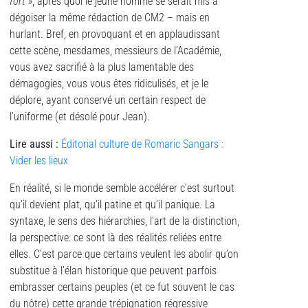
fort »
, après quoi le jeune homme se serait mis à
dégoiser la même rédaction de CM2 – mais en
hurlant. Bref, en provoquant et en applaudissant
cette scène, mesdames, messieurs de l’Académie,
vous avez sacrifié à la plus lamentable des
démagogies, vous vous êtes ridiculisés, et je le
déplore, ayant conservé un certain respect de
l’uniforme (et désolé pour Jean).
Lire aussi :
Éditorial culture de Romaric Sangars :
Vider les lieux
En réalité, si le monde semble accélérer c’est surtout
qu’il devient plat, qu’il patine et qu’il panique. La
syntaxe, le sens des hiérarchies, l’art de la distinction,
la perspective: ce sont là des réalités reliées entre
elles. C’est parce que certains veulent les abolir qu’on
substitue à l’élan historique que peuvent parfois
embrasser certains peuples (et ce fut souvent le cas
du nôtre) cette grande trépignation régressive