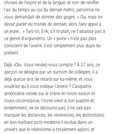
choses de l’esprit et de la langue, et non de renifler
l’air du temps au cul du dernier métro, personne ne
vous demandait de donner des gages.
« Oui, mais on
devait parler du monde de demain, alors faire appel à
un jeune… »
Tais-toi, Erik, s’il te plaît, ne t’abaisse pas à
ce genre d’arguments. Un « jeune » n’est pas plus
conscient de l’avenir, il est simplement plus dupe du
présent.
Déjà «Oli». Vous rendez-vous compte ? À 27 ans, ce
garçon se désigne par un surnom de collégien, il a
déjà quinze ans de retard sur lui-même, et vous
voudriez qu’il vous indique l’avenir ? Casquette
américaine vissée sur le crâne en toute saison et
toute circonstance, l’invité vient à son pupitre et,
évidemment, ne se découvre pas, il ne sait pas
marquer les distances, les révérences, les distinctions,
en bon barbare post-moderne il évolue dans un
univers que le relativisme a totalement aplani, et