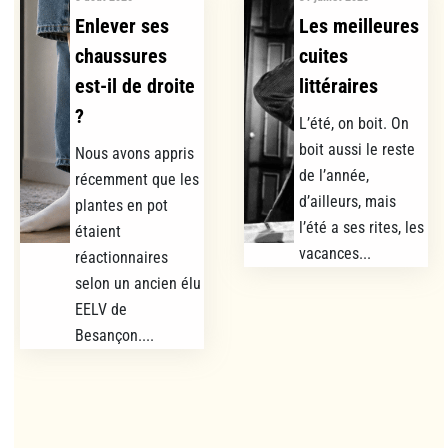
Enlever ses
Les meilleures
chaussures
cuites
est-il de droite
littéraires
?
L’été, on boit. On
boit aussi le reste
Nous avons appris
de l’année,
récemment que les
d’ailleurs, mais
plantes en pot
l’été a ses rites, les
étaient
vacances...
réactionnaires
selon un ancien élu
EELV de
Besançon....