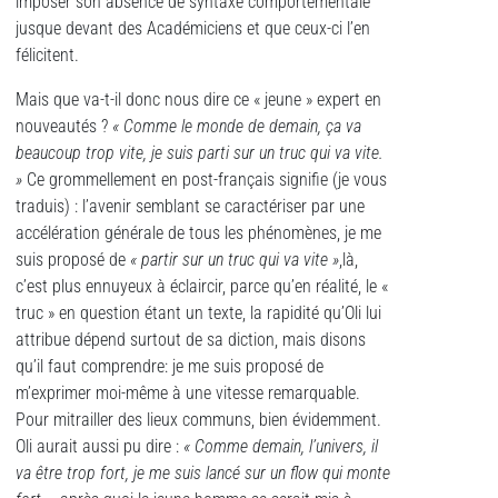
imposer son absence de syntaxe comportementale
jusque devant des Académiciens et que ceux-ci l’en
félicitent.
Mais que va-t-il donc nous dire ce « jeune » expert en
nouveautés ?
« Comme le monde de demain, ça va
beaucoup trop vite, je suis parti sur un truc qui va vite.
»
Ce grommellement en post-français signifie (je vous
traduis) : l’avenir semblant se caractériser par une
accélération générale de tous les phénomènes, je me
suis proposé de
« partir sur un truc qui va vite »
,là,
c’est plus ennuyeux à éclaircir, parce qu’en réalité, le «
truc » en question étant un texte, la rapidité qu’Oli lui
attribue dépend surtout de sa diction, mais disons
qu’il faut comprendre: je me suis proposé de
m’exprimer moi-même à une vitesse remarquable.
Pour mitrailler des lieux communs, bien évidemment.
Oli aurait aussi pu dire :
« Comme demain, l’univers, il
va être trop fort, je me suis lancé sur un flow qui monte