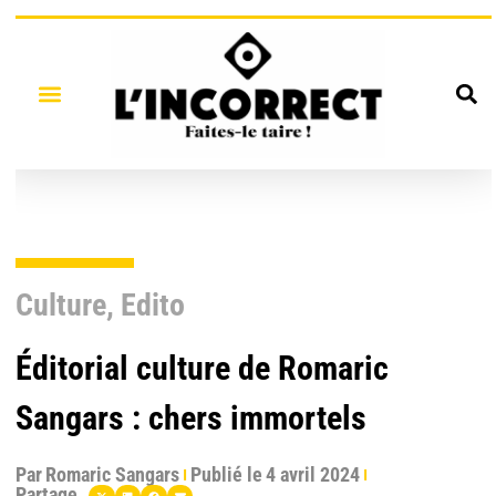
Culture
,
Edito
Éditorial culture de Romaric
Sangars : chers immortels
Par
Romaric Sangars
Publié le
4 avril 2024
Partage