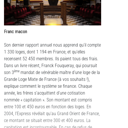
Franc macon
Son dernier rapport annuel nous apprend qu’il compte
1 330 loges, dont 1 194 en France, et qu’elles
recensent 52 450 membres. Ils paient tous des frais.
Dans un livre récent, Franck Fouqueray, qui poursuit
ème
son 3
mandat de vénérable maître d’une loge de la
Grande Loge Mixte de France (à vos souhaits !),
explique comment le système se finance. Chaque
année, les frères s’acquittent d’une cotisation
nommée « capitation ». Son montant est compris
entre 100 et 450 euros en fonction des loges. En
2004, l’Express révélait qu’au Grand Orient de France,
ce montant se situait entre 300 et 400 euros. La
capitation est incontournable. En cas de refus de