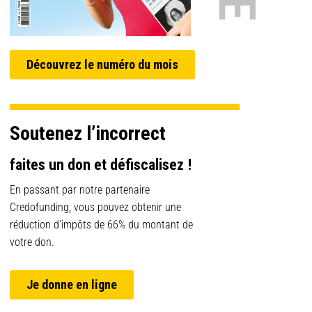
Découvrez le numéro du mois
Soutenez l’incorrect
faites un don et défiscalisez !
En passant par notre partenaire
Credofunding, vous pouvez obtenir une
réduction d’impôts de 66% du montant de
votre don.
Je donne en ligne