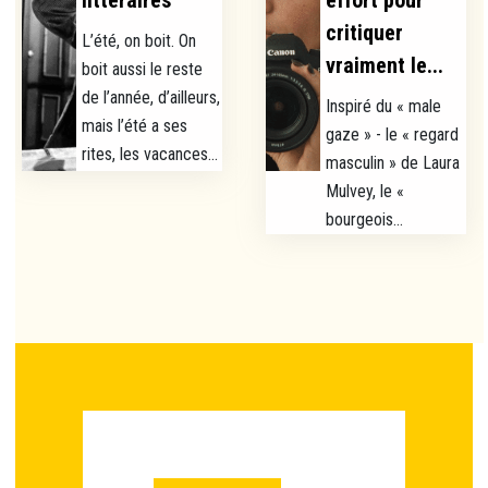
littéraires
effort pour
critiquer
L’été, on boit. On
vraiment le...
boit aussi le reste
de l’année, d’ailleurs,
Inspiré du « male
mais l’été a ses
gaze » - le « regard
rites, les vacances...
masculin » de Laura
Mulvey, le «
bourgeois...