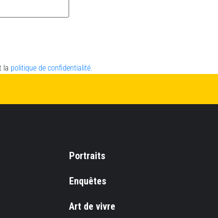
t la
politique de confidentialité.
Portraits
Enquêtes
Art de vivre