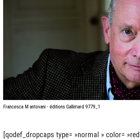
Francesca M antovani - éditions Gallimard 9779_1
[qodef_dropcaps type= »normal » color= »red