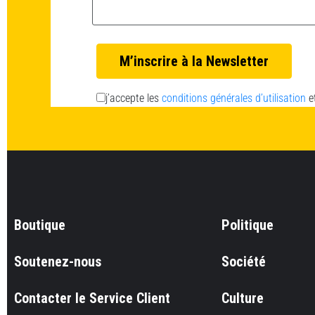
Email *
j’accepte les
conditions générales d’utilisation
e
Boutique
Politique
Soutenez-nous
Société
Contacter le Service Client
Culture