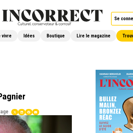
Se conne
 vivre
Idées
Boutique
Lire le magazine
Trouv
Pagnier
tage