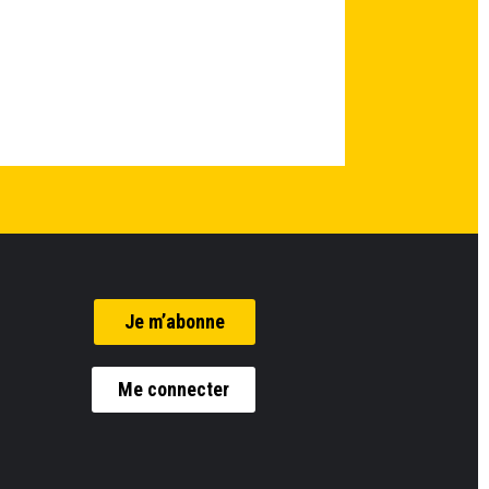
Je m’abonne
Me connecter