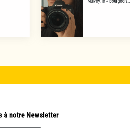
Mulvey, le « bourgeois...
s à notre Newsletter