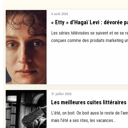
6 août 2026
« Etty » d’Hagaï Levi : dévorée p
Les séries télévisées se suivent et ne se 
conçues comme des produits marketing uni
31 juillet 2026
Les meilleures cuites littéraires
L’été, on boit. On boit aussi le reste de l’ann
mais l’été a ses rites, les vacances...