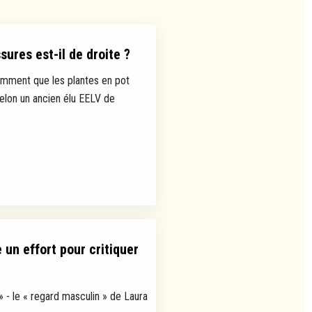
ures est-il de droite ?
mment que les plantes en pot
selon un ancien élu EELV de
un effort pour critiquer
» - le « regard masculin » de Laura