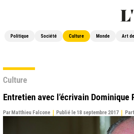
Politique
Société
Culture
Monde
Art de
Culture
Entretien avec l’écrivain Dominique 
Par
Matthieu Falcone
Publié le
18 septembre 2017
Par