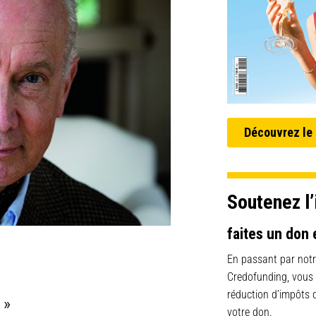
Découvrez le
Soutenez l’
faites un don 
En passant par notr
Credofunding, vous
réduction d’impôts
 »
votre don.