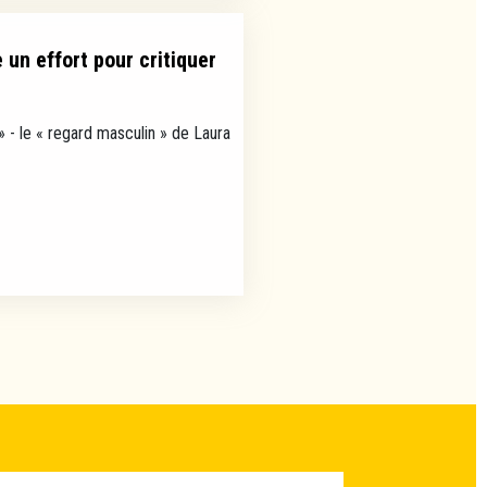
un effort pour critiquer
» - le « regard masculin » de Laura