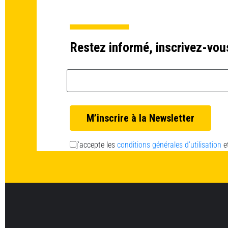
Restez informé, inscrivez-vou
Email *
j’accepte les
conditions générales d’utilisation
e