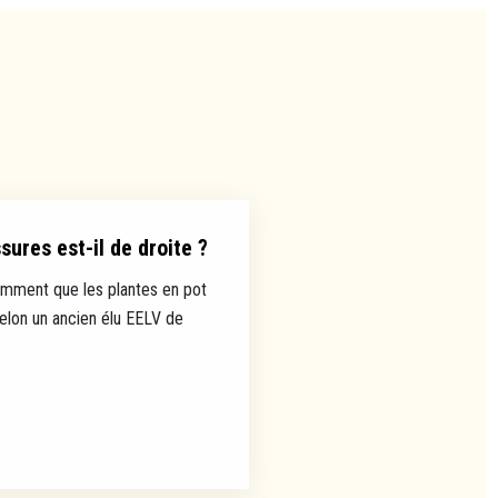
ures est-il de droite ?
mment que les plantes en pot
selon un ancien élu EELV de