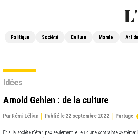
Politique
Société
Culture
Monde
Art de
Idées
Arnold Gehlen : de la culture
Par
Rémi Lélian
Publié le
22 septembre 2022
Partage
Et si la société n’était pas seulement le lieu d’une contrainte systémat