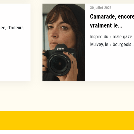
30 juillet 2026
Camarade, encore 
vraiment le...
ée, d’ailleurs,
Inspiré du « male gaze 
Mulvey, le « bourgeois...