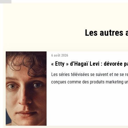
Les autres 
6 août 2026
« Etty » d’Hagaï Levi : dévorée p
Les séries télévisées se suivent et ne se 
conçues comme des produits marketing uni