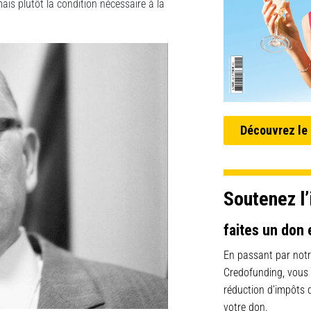
ais plutôt la condition nécessaire à la
Découvrez le
Soutenez l’
faites un don 
En passant par notr
Credofunding, vous
réduction d’impôts
votre don.