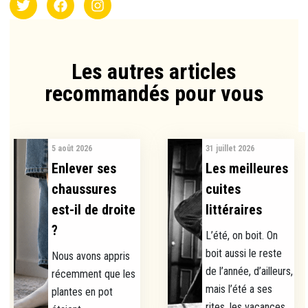
Les autres articles
recommandés pour vous​
5 août 2026
31 juillet 2026
Enlever ses
Les meilleures
chaussures
cuites
est-il de droite
littéraires
?
L’été, on boit. On
boit aussi le reste
Nous avons appris
de l’année, d’ailleurs,
récemment que les
mais l’été a ses
plantes en pot
rites, les vacances...