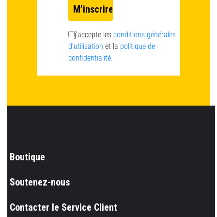
j’accepte les
conditions générales
d’utilisation
et la
politique de
confidentialité.
Boutique
Soutenez-nous
Contacter le Service Client