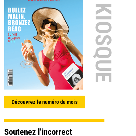
EN KIOSQUE
Découvrez le numéro du mois
Soutenez l’incorrect