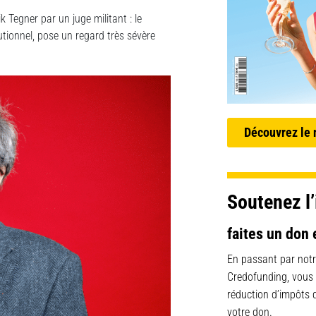
 Tegner par un juge militant : le
tutionnel, pose un regard très sévère
Découvrez le
Soutenez l’
faites un don 
En passant par notr
Credofunding, vous
réduction d’impôts
votre don.