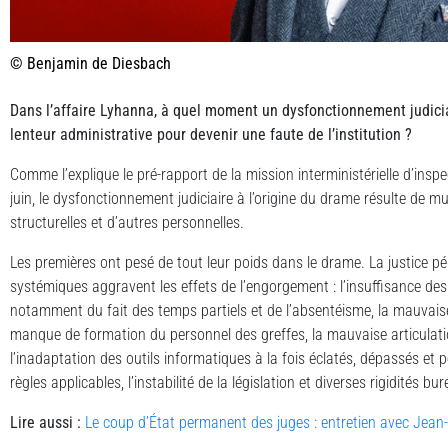
© Benjamin de Diesbach
Dans l’affaire Lyhanna, à quel moment un dysfonctionnement judiciai
lenteur administrative pour devenir une faute de l’institution ?
Comme l’explique le pré-rapport de la mission interministérielle d’insp
juin, le dysfonctionnement judiciaire à l’origine du drame résulte de m
structurelles et d’autres personnelles.
Les premières ont pesé de tout leur poids dans le drame. La justice 
systémiques aggravent les effets de l’engorgement : l’insuffisance des
notamment du fait des temps partiels et de l’absentéisme, la mauvais
manque de formation du personnel des greffes, la mauvaise articulatio
l’inadaptation des outils informatiques à la fois éclatés, dépassés et
règles applicables, l’instabilité de la législation et diverses rigidités b
Lire aussi :
Le coup d’État permanent des juges : entretien avec Jean-