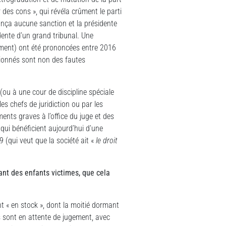
 des cons », qui révéla crûment le parti
onça aucune sanction et la présidente
ente d’un grand tribunal. Une
ement) ont été prononcées entre 2016
ionnés sont non des fautes
(ou à une cour de discipline spéciale
es chefs de juridiction ou par les
ents graves à l’office du juge et des
 qui bénéficient aujourd’hui d’une
 (qui veut que la société ait «
le droit
nt des enfants victimes, que cela
t « en stock », dont la moitié dormant
s sont en attente de jugement, avec