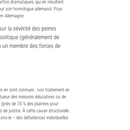
rfois dramatiques, qui en résultent.
 pour son homologue allemand. Pour
’en Allemagne.
sur la sévérité des peines
politique (généralement de
 ou un membre des forces de
es en sont connues : non traitement en
ectueux des mesures éducatives ou de
e (près de 70 % des plaintes pour
 de justice. À cette cause structurelle
ns-le – des défaillances individuelles