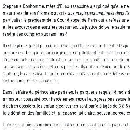
Stéphanie Bonhomme, mère d’Elias assassiné a expliqué qu’elle ne
meurtriers de son fils mais aussi
« aux magistrats impliqués dans l’af
particulier le président de la Cour d’appel de Paris qui a refusé une
et les avocats des meurtriers présumés. La justice doit-elle seulem
rendre des comptes aux familles ?
Il est légitime que la procédure pénale codifie les rapports entre les ju
compréhensible que la surcharge des magistrats affecte leur disponibil
d’une enquête ou d’une instruction, comme lors du déroulement du pro
contact avec les victimes et leurs proches. Ils ont au demeurant le de
protéger, le cas échéant par l’intermédiaire d’association de défense d
instructions précises à ce sujet.
Dans l’affaire du périscolaire parisien, le parquet a requis 18 mois 
animateur poursuivi pour harcèlement sexuel et agressions sexuelle
d’autres dossiers, les enfants concernés sont parfois âgés de 3 à 5
la sidération des familles et la réponse judiciaire, souvent perçue 
Dans ces affaires comme dans d’autres intéressant la délinquance et la