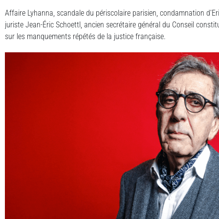
Affaire Lyhanna, scandale du périscolaire parisien, condamnation d’Erik
juriste Jean-Éric Schoettl, ancien secrétaire général du Conseil consti
sur les manquements répétés de la justice française.