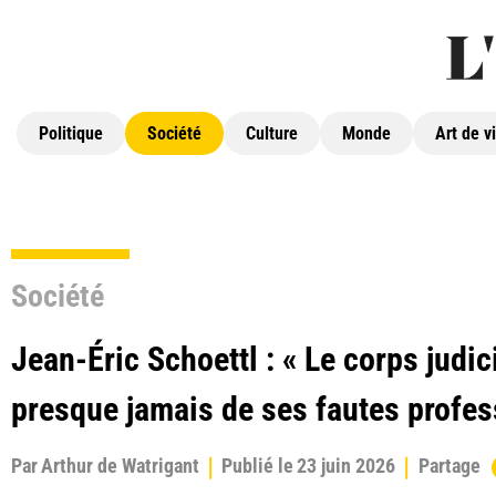
Politique
Société
Culture
Monde
Art de v
Société
Jean-Éric Schoettl : « Le corps judic
presque jamais de ses fautes profes
Par
Arthur de Watrigant
Publié le
23 juin 2026
Partage