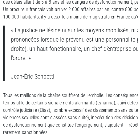
des délais allant de 5 à 8 ans et les dangers de dysfonctionnement, pa
Un procureur français voit arriver 2 000 affaires par an, contre 800
100 000 habitants, il y a deux fois moins de magistrats en France qu
« La justice ne lésine ni sur les moyens mobilisés, ni 
prononcées lorsque le prévenu est une personnalité 
droite), un haut fonctionnaire, un chef d’entreprise
l’ordre. »
Jean-Éric Schoettl
Tous les maillons de la chaîne souffrent de l’embolie. Les conséquenc
temps utile de certains signalements alarmants (Lyhanna), suivi déf
contrôle judiciaire (Elias), nombre excessif des classements sans suit
violences sexuelles sont classées sans suite), inexécution des décisions
de dysfonctionnement que constitue l’engorgement, s’ajoutent – répéto
rarement sanctionnées.