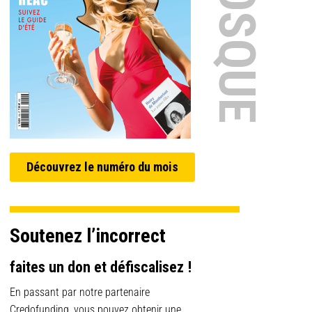
Découvrez le numéro du mois
Soutenez l’incorrect
faites un don et défiscalisez !
En passant par notre partenaire
Credofunding, vous pouvez obtenir une