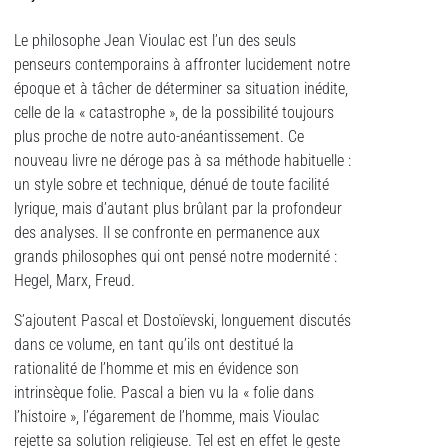
Le philosophe Jean Vioulac est l’un des seuls
penseurs contemporains à affronter lucidement notre
époque et à tâcher de déterminer sa situation inédite,
celle de la « catastrophe », de la possibilité toujours
plus proche de notre auto-anéantissement. Ce
nouveau livre ne déroge pas à sa méthode habituelle :
un style sobre et technique, dénué de toute facilité
lyrique, mais d’autant plus brûlant par la profondeur
des analyses. Il se confronte en permanence aux
grands philosophes qui ont pensé notre modernité :
Hegel, Marx, Freud.
S’ajoutent Pascal et Dostoïevski, longuement discutés
dans ce volume, en tant qu’ils ont destitué la
rationalité de l’homme et mis en évidence son
intrinsèque folie. Pascal a bien vu la « folie dans
l’histoire », l’égarement de l’homme, mais Vioulac
rejette sa solution religieuse. Tel est en effet le geste