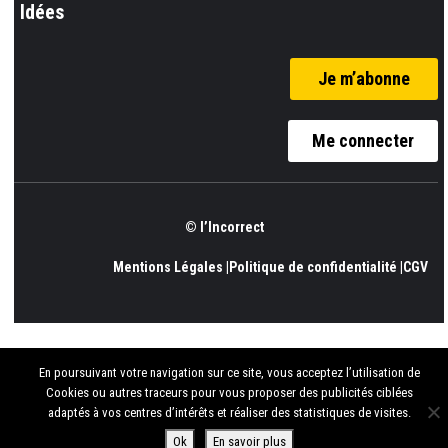
Idées
Je m’abonne
Me connecter
© l’Incorrect
Mentions Légales |
Politique de confidentialité |
CGV
En poursuivant votre navigation sur ce site, vous acceptez l’utilisation de
Cookies ou autres traceurs pour vous proposer des publicités ciblées
adaptés à vos centres d’intérêts et réaliser des statistiques de visites.
Ok
En savoir plus