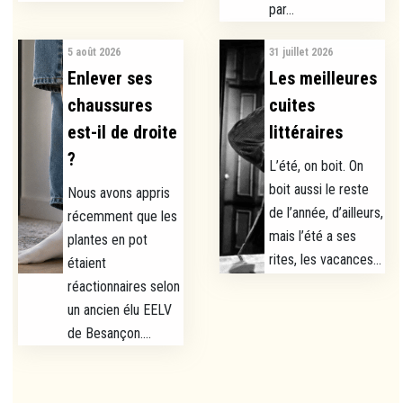
par...
5 août 2026
31 juillet 2026
Enlever ses
Les meilleures
chaussures
cuites
est-il de droite
littéraires
?
L’été, on boit. On
boit aussi le reste
Nous avons appris
de l’année, d’ailleurs,
récemment que les
mais l’été a ses
plantes en pot
rites, les vacances...
étaient
réactionnaires selon
un ancien élu EELV
de Besançon....