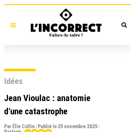
Idées
Jean Vioulac : anatomie
d’une catastrophe
Par
Élie Collin
Publié le
25 novembre 2025
Partage