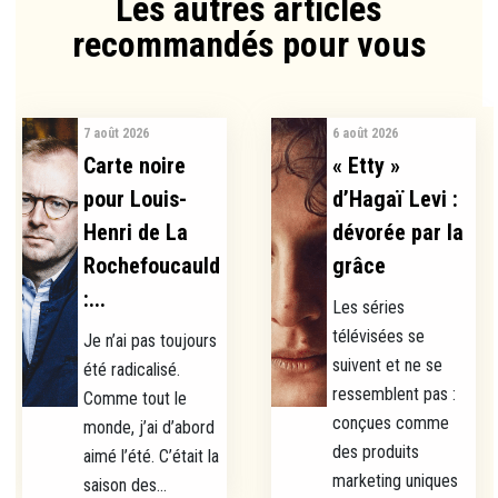
Les autres articles
recommandés pour vous​
7 août 2026
6 août 2026
Carte noire
« Etty »
pour Louis-
d’Hagaï Levi :
Henri de La
dévorée par la
Rochefoucauld
grâce
:...
Les séries
télévisées se
Je n’ai pas toujours
suivent et ne se
été radicalisé.
ressemblent pas :
Comme tout le
conçues comme
monde, j’ai d’abord
des produits
aimé l’été. C’était la
marketing uniques
saison des...