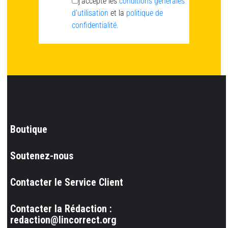
j’accepte les
conditions générales
d’utilisation
et la
politique de
confidentialité.
Boutique
Soutenez-nous
Contacter le Service Client
Contacter la Rédaction :
redaction@lincorrect.org