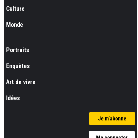
Culture
Monde
Portraits
Enquêtes
Art de vivre
Idées
Je m’abonne
Me connecter