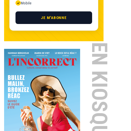
Mobile
JE M'ABONNE
EN KIOSQUE