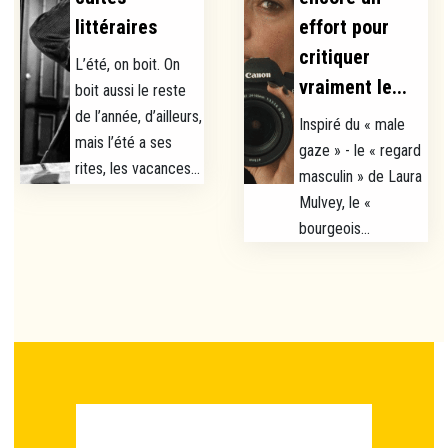
littéraires
effort pour
critiquer
L’été, on boit. On
vraiment le...
boit aussi le reste
de l’année, d’ailleurs,
Inspiré du « male
mais l’été a ses
gaze » - le « regard
rites, les vacances...
masculin » de Laura
Mulvey, le «
bourgeois...