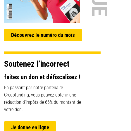
Découvrez le numéro du mois
Soutenez l’incorrect
faites un don et défiscalisez !
En passant par notre partenaire
Credofunding, vous pouvez obtenir une
réduction d’impôts de 66% du montant de
votre don.
Je donne en ligne