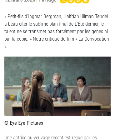
« Petit-fils d’Ingmar Bergman, Halfdan Ullman Tøndel
a beau citer le sublime plan final de L’Été dernier, le
talent ne se transmet pas forcément par les gènes ni
par la copie. » Notre critique du film « La Convocation
».
© Eye Eye Pictures
Une actrice au veuvage récent est reçue par les