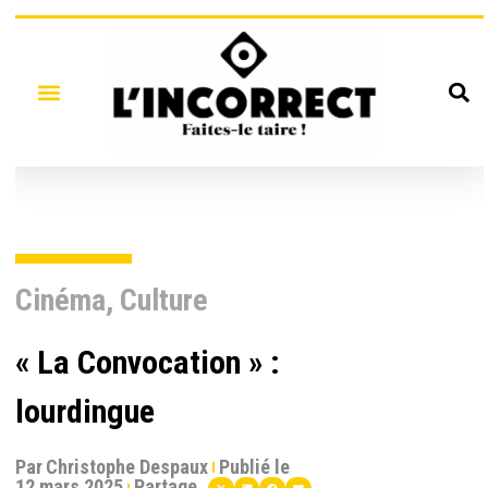
Cinéma
,
Culture
« La Convocation » :
lourdingue
Par
Christophe Despaux
Publié le
12 mars 2025
Partage