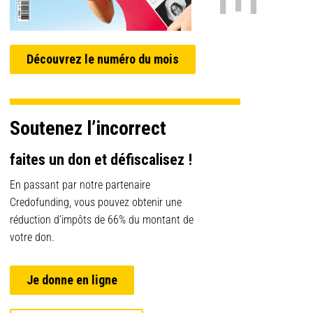
Découvrez le numéro du mois
Soutenez l’incorrect
faites un don et défiscalisez !
En passant par notre partenaire
Credofunding, vous pouvez obtenir une
réduction d’impôts de 66% du montant de
votre don.
Je donne en ligne