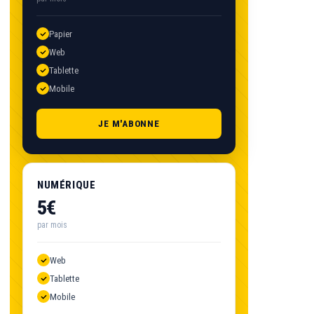
Papier
Web
Tablette
Mobile
JE M'ABONNE
NUMÉRIQUE
5€
par mois
Web
Tablette
Mobile