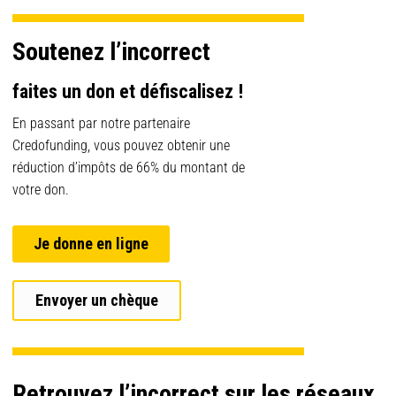
Soutenez l’incorrect
faites un don et défiscalisez !
En passant par notre partenaire
Credofunding, vous pouvez obtenir une
réduction d’impôts de 66% du montant de
votre don.
Je donne en ligne
Envoyer un chèque
Retrouvez l’incorrect sur les réseaux