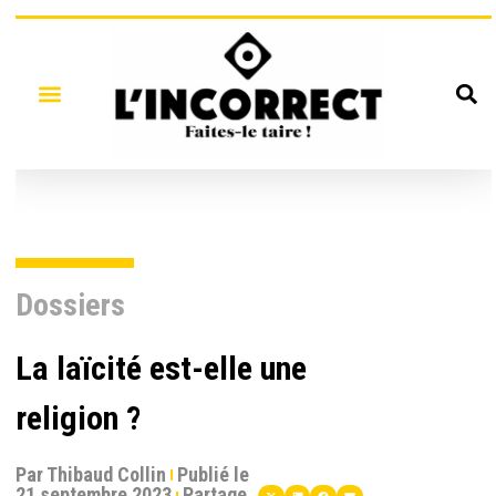
Dossiers
La laïcité est-elle une
religion ?
Par
Thibaud Collin
Publié le
21 septembre 2023
Partage