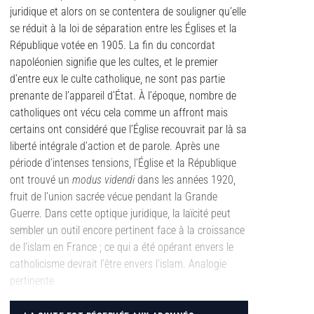
juridique et alors on se contentera de souligner qu’elle
se réduit à la loi de séparation entre les Églises et la
République votée en 1905. La fin du concordat
napoléonien signifie que les cultes, et le premier
d’entre eux le culte catholique, ne sont pas partie
prenante de l’appareil d’État. À l’époque, nombre de
catholiques ont vécu cela comme un affront mais
certains ont considéré que l’Église recouvrait par là sa
liberté intégrale d’action et de parole. Après une
période d’intenses tensions, l’Église et la République
ont trouvé un
modus videndi
dans les années 1920,
fruit de l’union sacrée vécue pendant la Grande
Guerre. Dans cette optique juridique, la laïcité peut
sembler un outil encore pertinent face à la croissance
de l’islam en France ; ce qui a été opérant envers le
catholicisme devrait l’être envers l’islam. Analogie
pertinente