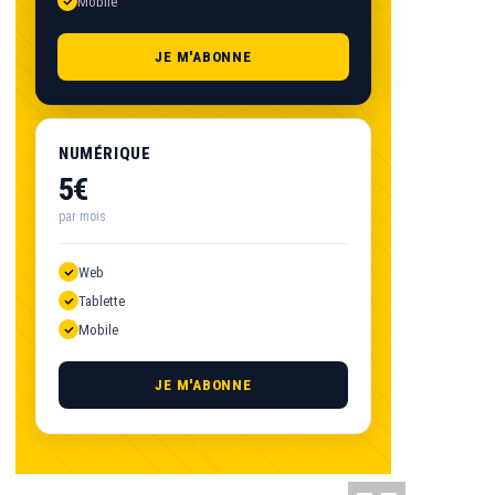
Mobile
JE M'ABONNE
NUMÉRIQUE
5€
par mois
Web
Tablette
Mobile
JE M'ABONNE