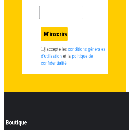
Email *
j’accepte les
conditions générales
d’utilisation
et la
politique de
confidentialité.
Boutique