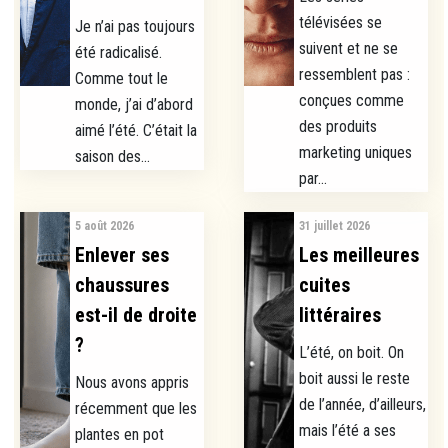
télévisées se
Je n’ai pas toujours
suivent et ne se
été radicalisé.
ressemblent pas :
Comme tout le
conçues comme
monde, j’ai d’abord
des produits
aimé l’été. C’était la
marketing uniques
saison des...
par...
5 août 2026
31 juillet 2026
Enlever ses
Les meilleures
chaussures
cuites
est-il de droite
littéraires
?
L’été, on boit. On
boit aussi le reste
Nous avons appris
de l’année, d’ailleurs,
récemment que les
mais l’été a ses
plantes en pot