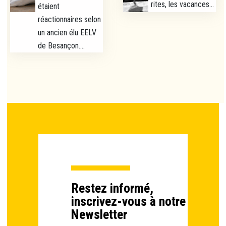
rites, les vacances...
étaient
réactionnaires selon
un ancien élu EELV
de Besançon....
Restez informé,
inscrivez-vous à notre
Newsletter