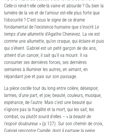
Celle-ci rend-t-elle celle-là vaine et absurde ? Ou bien la
lumière de la vie et de l’amour est-elle plus forte que
l’obscurité ? C’est sous le signe de ce drame
fondamental de l’existence humaine que s’inscrit
Le
temps d’une allumette
d’Agathe Chenevez. La vie est
comme une allumette, qu’on craque, qui éclaire et puis
qui s’éteint. Gabriel est un petit garçon de dix ans,
atteint d’un cancer, il sait qu’il va mourir. Il va
consumer ses dernières forces, ses dernières
semaines à illuminer les autres, en aimant, en
répandant joie et paix sur son passage.
La pièce oscille tout du long entre colère, désespoir,
larmes, d’une part, et joie, beauté, couleurs, musique,
espérance, de l’autre. Mais c’est une beauté qui
n’ignore pas la fragilité et la mort, qui les sait, les
combat, ou plutôt sourd d’elles – «
la beauté de
l’espoir douloureux
» (p.127). Sur son chemin de croix,
Gabriel rencontre Camille, dont il partage la peine