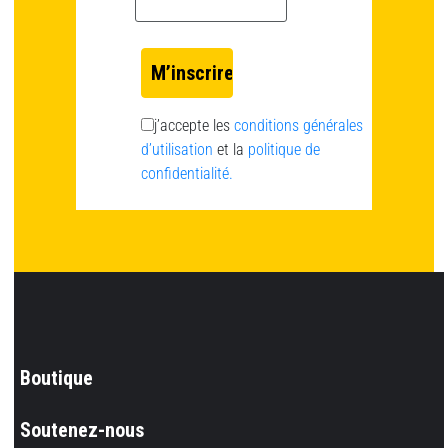
j’accepte les
conditions générales
d’utilisation
et la
politique de
confidentialité.
Boutique
Soutenez-nous