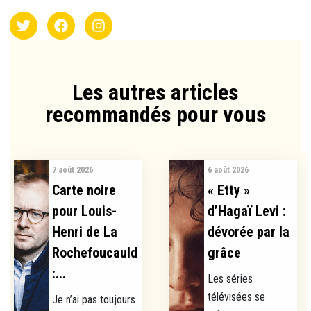
Les autres articles
recommandés pour vous​
7 août 2026
6 août 2026
Carte noire
« Etty »
pour Louis-
d’Hagaï Levi :
Henri de La
dévorée par la
Rochefoucauld
grâce
:...
Les séries
télévisées se
Je n’ai pas toujours