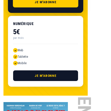
JE M'ABONNE
NUMÉRIQUE
5€
par mois
Web
Tablette
Mobile
JE M'ABONNE