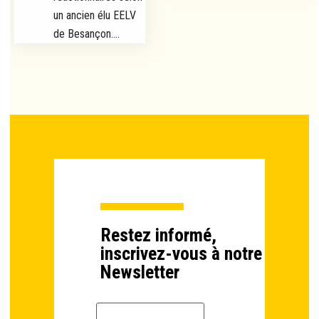
un ancien élu EELV
de Besançon....
Restez informé,
inscrivez-vous à notre
Newsletter
Email *