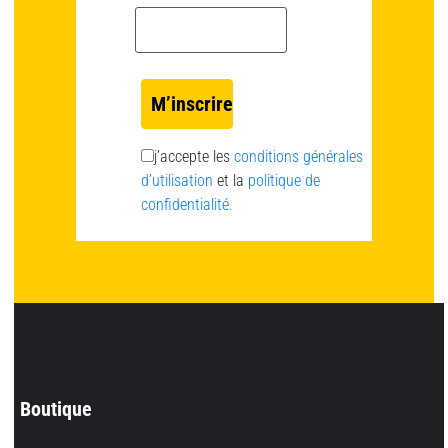
Email *
j’accepte les
conditions générales
d’utilisation
et la
politique de
confidentialité.
Boutique