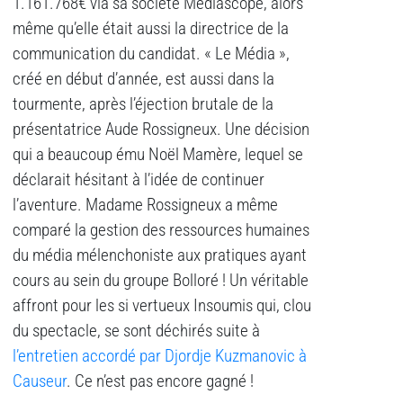
1.161.768€ via sa société Mediascope, alors
même qu’elle était aussi la directrice de la
communication du candidat. « Le Média »,
créé en début d’année, est aussi dans la
tourmente, après l’éjection brutale de la
présentatrice Aude Rossigneux. Une décision
qui a beaucoup ému Noël Mamère, lequel se
déclarait hésitant à l’idée de continuer
l’aventure. Madame Rossigneux a même
comparé la gestion des ressources humaines
du média mélenchoniste aux pratiques ayant
cours au sein du groupe Bolloré ! Un véritable
affront pour les si vertueux Insoumis qui, clou
du spectacle, se sont déchirés suite à
l’entretien accordé par Djordje Kuzmanovic à
Causeur
. Ce n’est pas encore gagné !