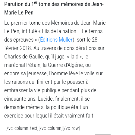
er
Parution du 1
tome des mémoires de Jean-
Marie Le Pen
Le premier tome des Mémoires de Jean-Marie
Le Pen, intitulé « Fils de la nation – Le temps
des épreuves » (
Éditions Muller
), sort le 28
février 2018. Au travers de considérations sur
Charles de Gaulle, qu’il juge « laid », le
maréchal Pétain, la Guerre d’Algérie, ou
encore sa jeunesse, l’homme lève le voile sur
les raisons qui finirent par le pousser à
embrasser la vie publique pendant plus de
cinquante ans. Lucide, finalement, il se
demande même si la politique était un
exercice pour lequel il était vraiment fait.
[/vc_column_text][/vc_column][/vc_row]