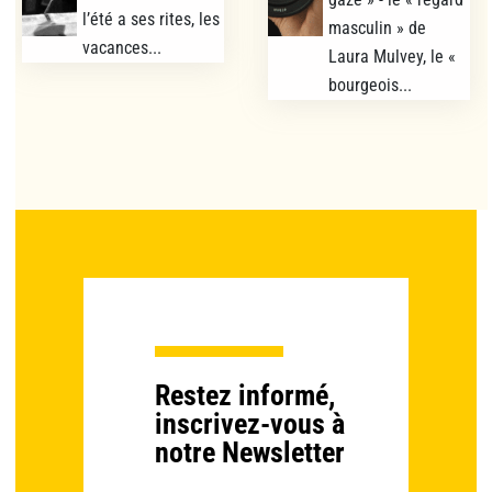
l’été a ses rites, les
masculin » de
vacances...
Laura Mulvey, le «
bourgeois...
Restez informé,
inscrivez-vous à
notre Newsletter