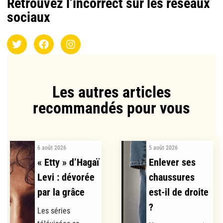
Retrouvez l’incorrect sur les réseaux
sociaux
Les autres articles
recommandés pour vous​
6 août 2026
5 août 2026
« Etty » d’Hagaï
Enlever ses
Levi : dévorée
chaussures
par la grâce
est-il de droite
?
Les séries