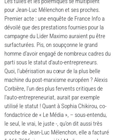
Les tuiles et les polémiques se multiplient
pour Jean-Luc Mélenchon et ses proches.
Premier acte : une enquête de France Info a
dévoilé que des prestations fournies pour la
campagne du Lider Maximo auraient pu être
surfacturées. Pis, on soupçonne le grand
homme d’avoir engagé de nombreux cadres du
parti sous le statut d’auto-entrepreneurs.
Quoi, l’ubérisation au cœur de la plus belle
machine du post-marxisme européen ? Alexis
Corbière, l’un des plus fervents critiques de
l’auto-entrepreneuriat, aurait par exemple
utilisé le statut ! Quant à Sophia Chikirou, co-
fondactrice de « Le Média », – sous-entendu,
le seul, le vrai, le juste -, qu’on dit aussi très
proche de Jean-Luc Mélenchon, elle a facturé