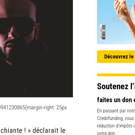
Découvrez le
Soutenez l’
faites un don 
0941230865{margin-right: 25px
En passant par notr
Credofunding, vous
réduction d’impôts
 chiante ! » déclarait le
votre don.