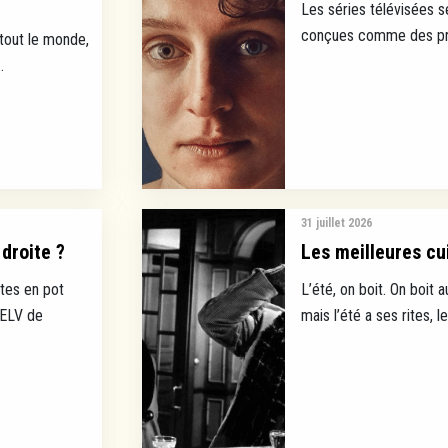
Les séries télévisées s
conçues comme des prod
 tout le monde,
.
31 juillet 2026
droite ?
Les meilleures cui
tes en pot
L’été, on boit. On boit a
EELV de
mais l’été a ses rites, l