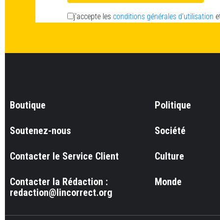
j’accepte les
conditions générales d’utilisation
e
Boutique
Politique
Soutenez-nous
Société
Contacter le Service Client
Culture
Contacter la Rédaction :
Monde
redaction@lincorrect.org