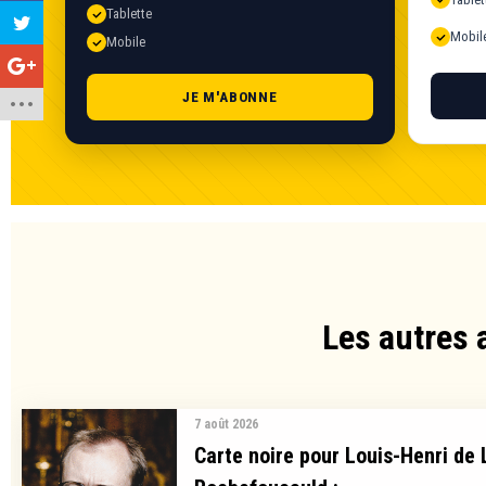
Tablette
Mobil
Mobile
JE M'ABONNE
Les autres 
7 août 2026
Carte noire pour Louis-Henri de 