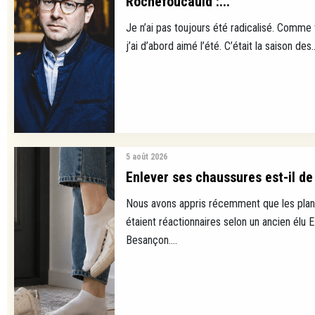
Rochefoucauld :...
Je n’ai pas toujours été radicalisé. Comme
j’ai d’abord aimé l’été. C’était la saison des..
5 août 2026
Enlever ses chaussures est-il de 
Nous avons appris récemment que les plan
étaient réactionnaires selon un ancien élu 
Besançon....