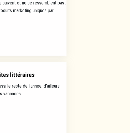
e suivent et ne se ressemblent pas :
uits marketing uniques par...
tes littéraires
ussi le reste de l’année, d’ailleurs,
es vacances...