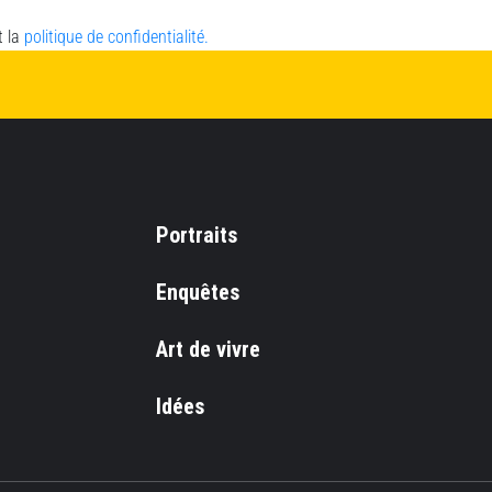
t la
politique de confidentialité.
Portraits
Enquêtes
Art de vivre
Idées