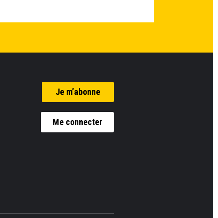
Je m’abonne
Me connecter