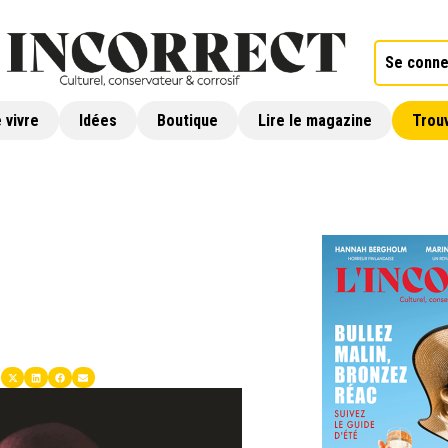
Se conne
 vivre
Idées
Boutique
Lire le magazine
Trouv