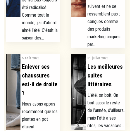
suivent et ne se
été radicalisé.
ressemblent pas :
Comme tout le
conçues comme
monde, j’ai d’abord
des produits
aimé l’été. C’était la
marketing uniques
saison des...
par...
5 août 2026
31 juillet 2026
Enlever ses
Les meilleures
chaussures
cuites
est-il de droite
littéraires
?
L’été, on boit. On
boit aussi le reste
Nous avons appris
de l’année, d’ailleurs,
récemment que les
mais l’été a ses
plantes en pot
rites, les vacances...
étaient