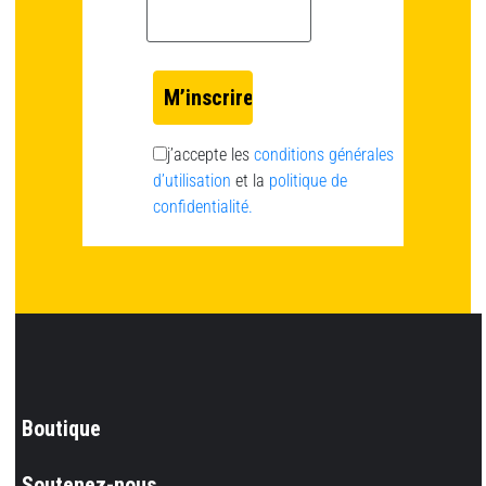
Email *
j’accepte les
conditions générales
d’utilisation
et la
politique de
confidentialité.
Boutique
Soutenez-nous