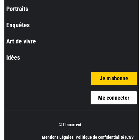
Portraits
Enquêtes
Art de vivre
Idées
Je m’abonne
Me connecter
© l’Incorrect
Mentions Légales |
Politique de confidentialité |
CGV