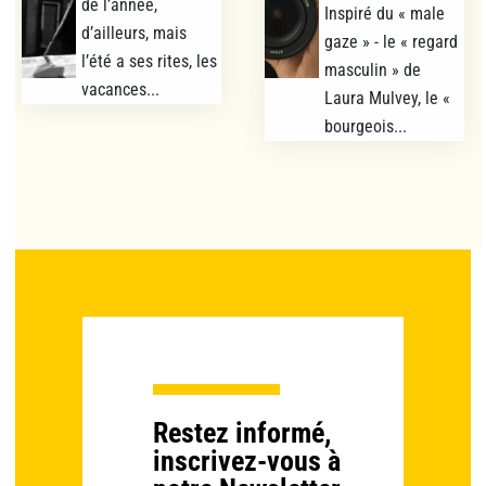
de l’année,
Inspiré du « male
d’ailleurs, mais
gaze » - le « regard
l’été a ses rites, les
masculin » de
vacances...
Laura Mulvey, le «
bourgeois...
Restez informé,
inscrivez-vous à