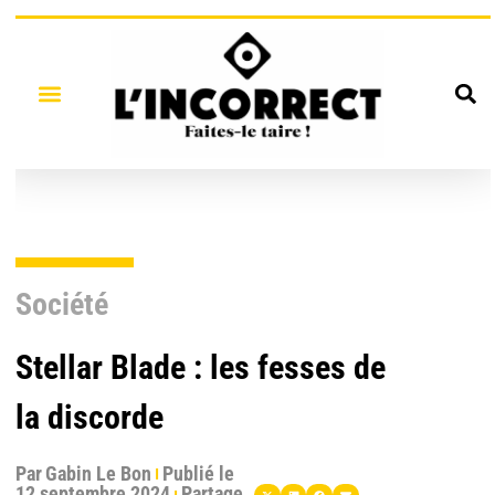
Société
Stellar Blade : les fesses de
la discorde
Par
Gabin Le Bon
Publié le
12 septembre 2024
Partage