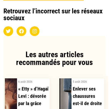
Retrouvez l’incorrect sur les réseaux
sociaux
Les autres articles
recommandés pour vous​
6 août 2026
5 août 2026
« Etty » d’Hagaï
Enlever ses
Levi : dévorée
chaussures
par la grâce
est-il de droite