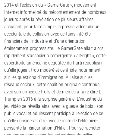
2014 et l’éclosion du « GamerGate », mouvement
Internet informel né du mécontentement de nombreux
joueurs après la révélation de plusieurs affaires
accusant, pour faire simple, la presse vidéoludique
occidentale de collusion avec certains intérêts
financiers de l’industrie et d’une orientation
éminemment progressiste. Le GamerGate allait alors
rapidement s’associer à l’émergente « alt-right », cette
cyberdroite américaine dégoûtée du Parti républicain
qu’elle jugeait trop modéré et centriste, notamment
sur les questions d’immigration. À l’aise sur les
réseaux sociaux, cette coalition originale contribua
avec son armée de trolls et de memes à faire élire D.
Trump en 2016 à la surprise générale. L’industrie du
jeu-vidéo se réveilla ainsi avec la gueule de bois : son
public vocal et adulescent participa à l’élection de ce
qu’elle considérait être avec le reste de l’élite bien-
pensante la réincarnation d’Hitler. Pour se racheter