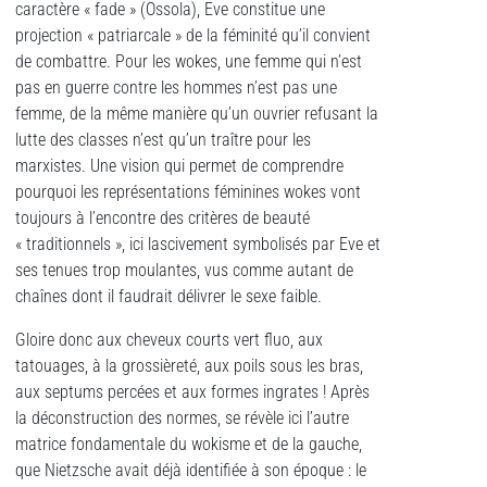
caractère « fade » (Ossola), Eve constitue une
projection « patriarcale » de la féminité qu’il convient
de combattre. Pour les wokes, une femme qui n’est
pas en guerre contre les hommes n’est pas une
femme, de la même manière qu’un ouvrier refusant la
lutte des classes n’est qu’un traître pour les
marxistes. Une vision qui permet de comprendre
pourquoi les représentations féminines wokes vont
toujours à l’encontre des critères de beauté
« traditionnels », ici lascivement symbolisés par Eve et
ses tenues trop moulantes, vus comme autant de
chaînes dont il faudrait délivrer le sexe faible.
Gloire donc aux cheveux courts vert fluo, aux
tatouages, à la grossièreté, aux poils sous les bras,
aux septums percées et aux formes ingrates ! Après
la déconstruction des normes, se révèle ici l’autre
matrice fondamentale du wokisme et de la gauche,
que Nietzsche avait déjà identifiée à son époque : le