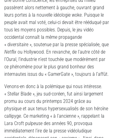
une bonne conscience, les entreprises du milieu
passèrent alors nettement à gauche, ouvrant grand
leurs portes à la nouvelle idéologie woke. Puisque le
peuple avait mal voté, celui-ci devait être rééduqué par
tous les moyens possibles. Depuis, le jeu vidéo
occidental connaît la même propagande
« diversitaire », soutenue par la presse spécialisée, que
Netflix
ou Hollywood. En revanche, de l’autre côté de
l’Oural, l’industrie n’est touchée que modérément par
ce phénomène pour le plus grand bonheur des
internautes issus du « GamerGate », toujours à l’affût.
Venons-en donc à la polémique qui nous intéresse.
« Stellar Blade », jeu sud-coréen, fut ainsi largement
promu au cours du printemps 2024 grâce au
physique et aux tenus hypersexualisés de son héroïne
callipyge. Ce marketing « à l’ancienne », rappelant la
Lara Croft pulpeuse des années 90, provoqua
immédiatement l’ire de la presse vidéoludique