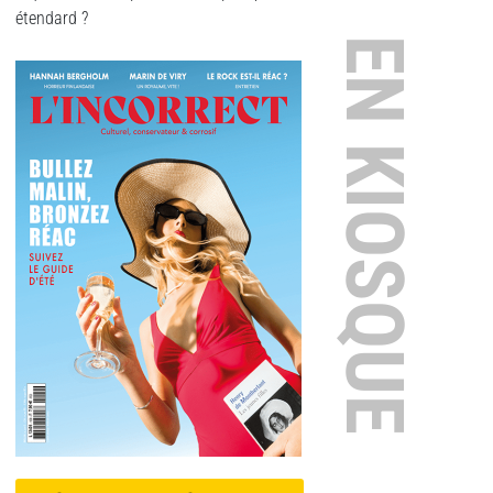
étendard ?
EN KIOSQUE