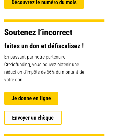
Découvrez le numéro du mois
Soutenez l’incorrect
faites un don et défiscalisez !
En passant par notre partenaire
Credofunding, vous pouvez obtenir une
réduction d’impôts de 66% du montant de
votre don.
Je donne en ligne
Envoyer un chèque