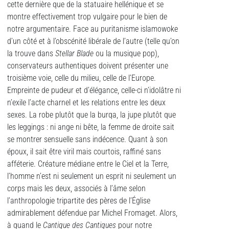
cette dernière que de la statuaire hellénique et se
montre effectivement trop vulgaire pour le bien de
notre argumentaire. Face au puritanisme islamowoke
d’un côté et à l’obscénité libérale de l’autre (telle qu’on
la trouve dans
Stellar Blade
ou la musique pop),
conservateurs authentiques doivent présenter une
troisième voie, celle du milieu, celle de l’Europe.
Empreinte de pudeur et d’élégance, celle-ci n’idolâtre ni
n’exile l’acte charnel et les relations entre les deux
sexes. La robe plutôt que la burqa, la jupe plutôt que
les leggings : ni ange ni bête, la femme de droite sait
se montrer sensuelle sans indécence. Quant à son
époux, il sait être viril mais courtois, raffiné sans
afféterie. Créature médiane entre le Ciel et la Terre,
l’homme n’est ni seulement un esprit ni seulement un
corps mais les deux, associés à l’âme selon
l’anthropologie tripartite des pères de l’Église
admirablement défendue par Michel Fromaget. Alors,
à quand le
Cantique des Cantiques
pour notre