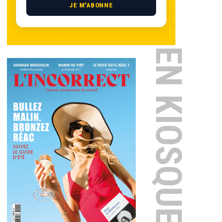
JE M'ABONNE
EN KIOSQUE