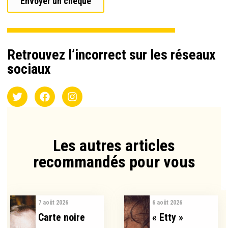
Envoyer un chèque
Retrouvez l’incorrect sur les réseaux
sociaux
Les autres articles
recommandés pour vous​
7 août 2026
6 août 2026
Carte noire
« Etty »