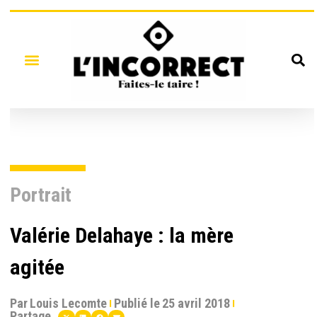
Portrait
Valérie Delahaye : la mère
agitée
Par
Louis Lecomte
Publié le
25 avril 2018
Partage