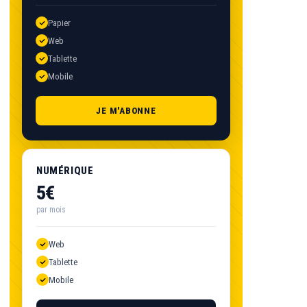
Papier
Web
Tablette
Mobile
JE M'ABONNE
NUMÉRIQUE
5€
par mois
Web
Tablette
Mobile