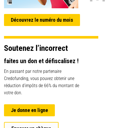
Découvrez le numéro du mois
Soutenez l’incorrect
faites un don et défiscalisez !
En passant par notre partenaire
Credofunding, vous pouvez obtenir une
réduction d’impôts de 66% du montant de
votre don.
Je donne en ligne