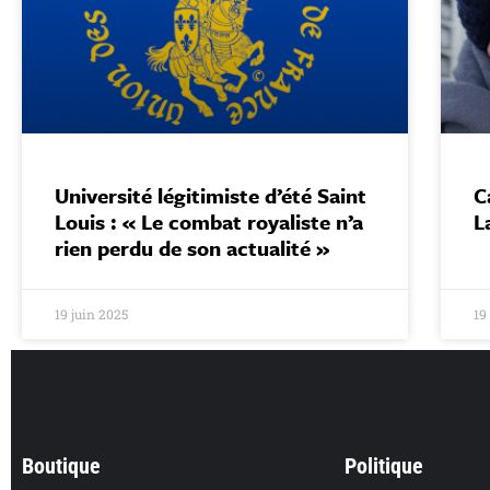
Université légitimiste d’été Saint
C
Louis : « Le combat royaliste n’a
L
rien perdu de son actualité »
19 juin 2025
19
Boutique
Politique