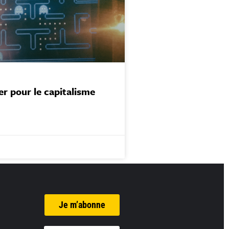
r pour le capitalisme
Je m’abonne