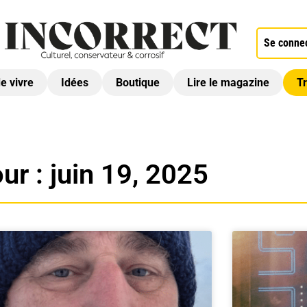
Se conne
de vivre
Idées
Boutique
Lire le magazine
Tr
ur : juin 19, 2025