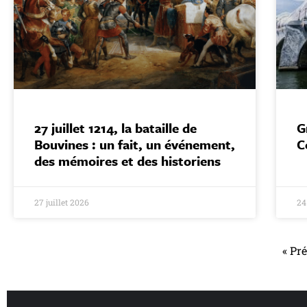
27 juillet 1214, la bataille de
G
Bouvines : un fait, un événement,
C
des mémoires et des historiens
27 juillet 2026
24
« Pr