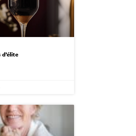
 d’élite
6