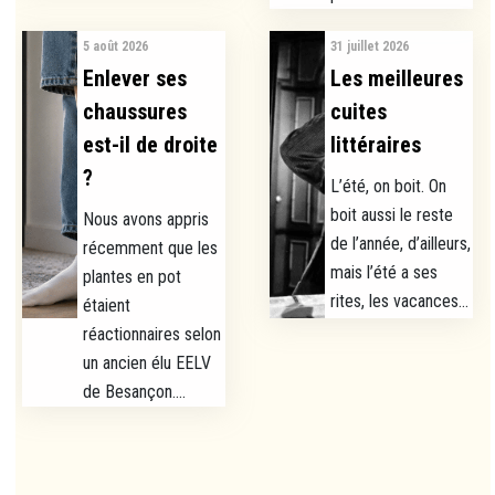
5 août 2026
31 juillet 2026
Enlever ses
Les meilleures
chaussures
cuites
est-il de droite
littéraires
?
L’été, on boit. On
boit aussi le reste
Nous avons appris
de l’année, d’ailleurs,
récemment que les
mais l’été a ses
plantes en pot
rites, les vacances...
étaient
réactionnaires selon
un ancien élu EELV
de Besançon....