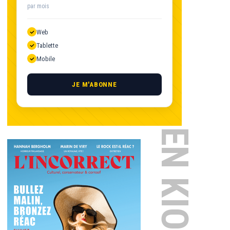
par mois
Web
Tablette
Mobile
JE M'ABONNE
EN KIOSQUE