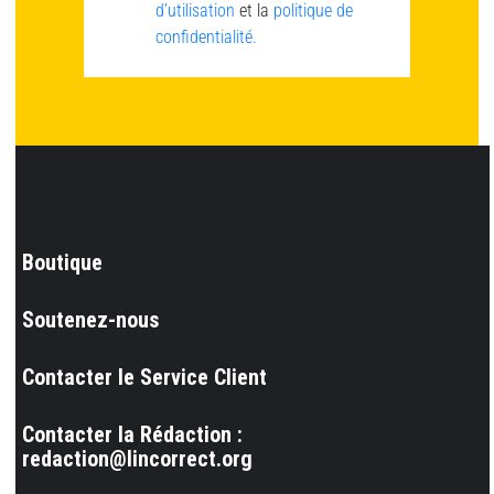
d’utilisation
et la
politique de
confidentialité.
Boutique
Soutenez-nous
Contacter le Service Client
Contacter la Rédaction :
redaction@lincorrect.org