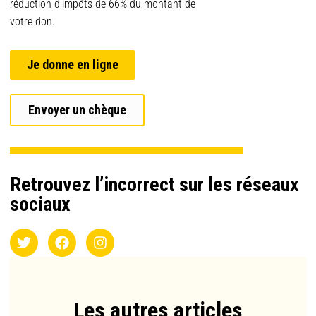
réduction d’impôts de 66% du montant de
votre don.
Je donne en ligne
Envoyer un chèque
Retrouvez l’incorrect sur les réseaux
sociaux
Les autres articles