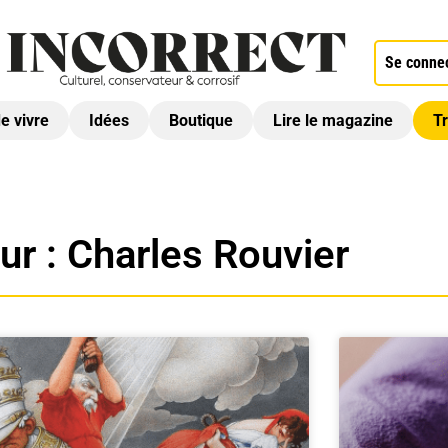
Se conne
de vivre
Idées
Boutique
Lire le magazine
Tr
ur :
Charles Rouvier