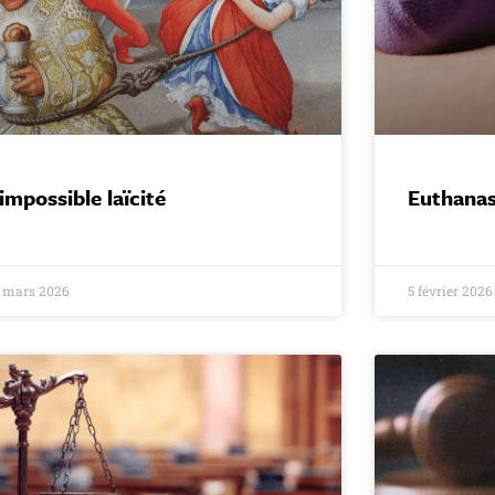
’impossible laïcité
Euthanas
 mars 2026
5 février 2026