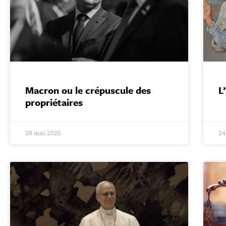
Macron ou le crépuscule des
L
propriétaires
28 mai 2026
24