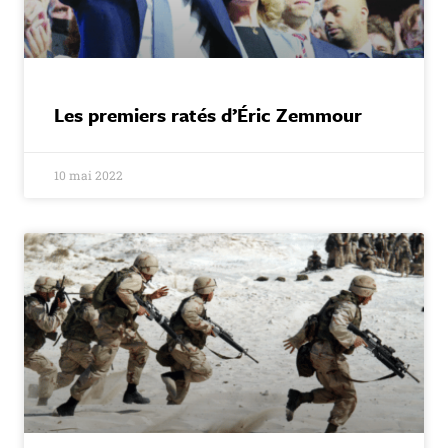
Les premiers ratés d’Éric Zemmour
10 mai 2022