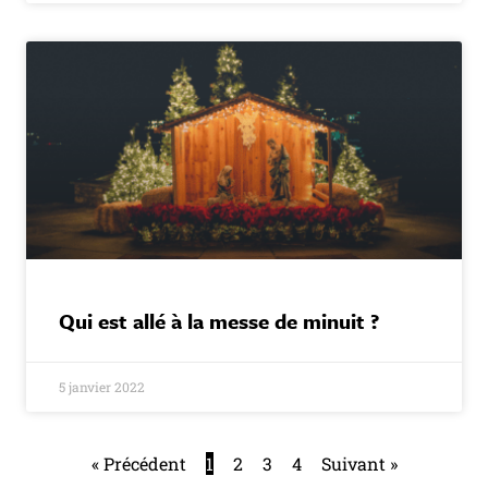
Qui est allé à la messe de minuit ?
5 janvier 2022
« Précédent
1
2
3
4
Suivant »