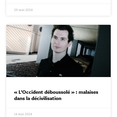
29 mai 2024
« L’Occident déboussolé » : malaises
dans la décivilisation
14 mai 2024