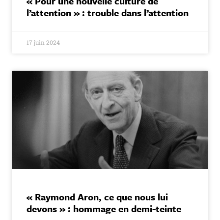
« Pour une nouvelle culture de
l’attention » : trouble dans l’attention
17 juin 2024
« Raymond Aron, ce que nous lui
devons » : hommage en demi-teinte