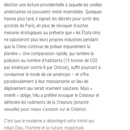
élection une lecture providentielle à laquelle les oreilles
américaines ne pouvaient rester insensibles. Quelques
heures plus tard, il signait les décrets pour sortir des
accords de Paris, en plus de révoquer d’autres
mesures écologiques au prétexte que « les États-Unis
ne saboteront plus leurs propres industries pendant
que la Chine continue de polluer impunément la
planète ». Une comparaison rapide, qui ramène la
pollution au nombre d’habitants (15 tonnes de CO2
par Américain contre 8 par Chinois), suffit pourtant à
condamner le mode de vie américain – et offre
paradoxalement à leur messianisme un lieu de
déploiement qui serait vraiment salutaire. Mais «
intérêt » oblige, l’élu a préféré invoquer le Créateur et
défendre les rudiments de la Créature (binarité
sexuelle) pour mieux s’asseoir sur la Création.
C’est que le moderne a désintégré cette trinité qui
reliait Dieu, l’homme et la nature, magistrale