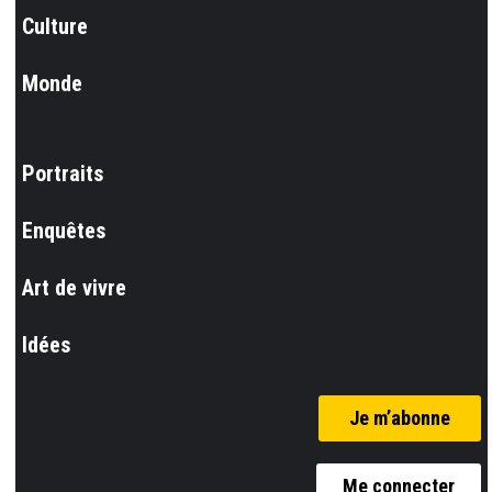
Culture
Monde
Portraits
Enquêtes
Art de vivre
Idées
Je m’abonne
Me connecter