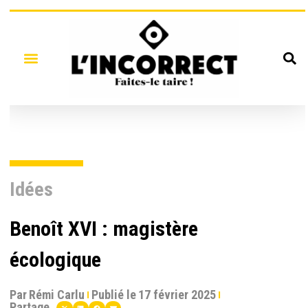
Idées
Benoît XVI : magistère
écologique
Par
Rémi Carlu
Publié le
17 février 2025
Partage