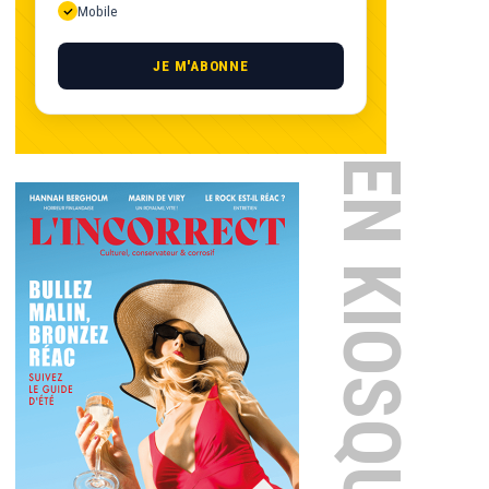
Mobile
JE M'ABONNE
EN KIOSQUE