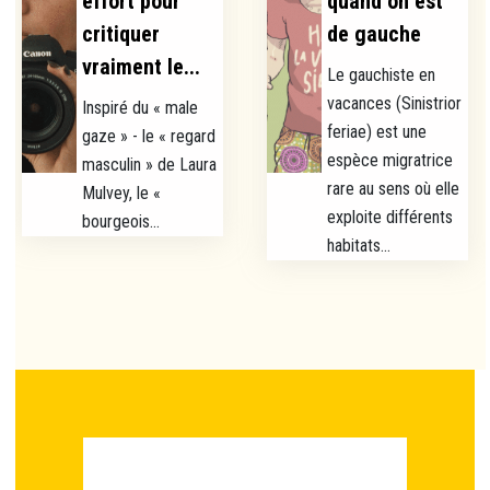
effort pour
quand on est
critiquer
de gauche
vraiment le...
Le gauchiste en
vacances (Sinistrior
Inspiré du « male
feriae) est une
gaze » - le « regard
espèce migratrice
masculin » de Laura
rare au sens où elle
Mulvey, le «
exploite différents
bourgeois...
habitats...