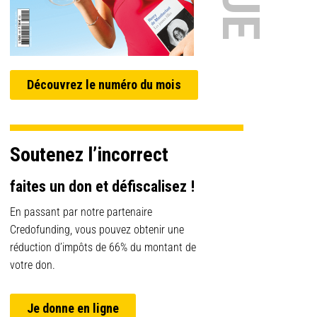
Découvrez le numéro du mois
Soutenez l’incorrect
faites un don et défiscalisez !
En passant par notre partenaire
Credofunding, vous pouvez obtenir une
réduction d’impôts de 66% du montant de
votre don.
Je donne en ligne