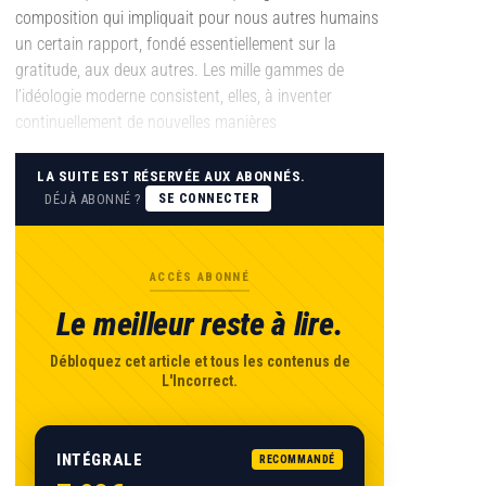
composition qui impliquait pour nous autres humains
un certain rapport, fondé essentiellement sur la
gratitude, aux deux autres. Les mille gammes de
l’idéologie moderne consistent, elles, à inventer
continuellement de nouvelles manières
LA SUITE EST RÉSERVÉE AUX ABONNÉS.
DÉJÀ ABONNÉ ?
SE CONNECTER
ACCÈS ABONNÉ
Le meilleur reste à lire.
Débloquez cet article et tous les contenus de
L'Incorrect.
INTÉGRALE
RECOMMANDÉ