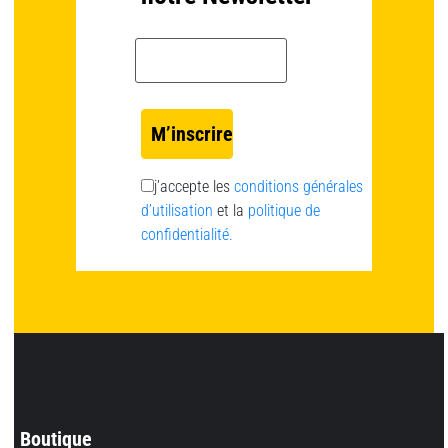
Email *
j’accepte les
conditions générales
d’utilisation
et la
politique de
confidentialité.
Boutique