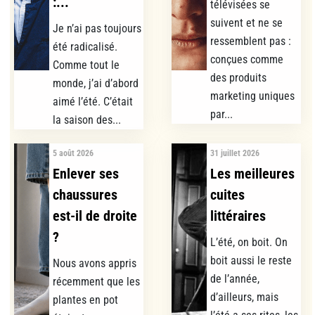
:...
télévisées se
suivent et ne se
Je n’ai pas toujours
ressemblent pas :
été radicalisé.
conçues comme
Comme tout le
des produits
monde, j’ai d’abord
marketing uniques
aimé l’été. C’était
par...
la saison des...
5 août 2026
31 juillet 2026
Enlever ses
Les meilleures
chaussures
cuites
est-il de droite
littéraires
?
L’été, on boit. On
boit aussi le reste
Nous avons appris
de l’année,
récemment que les
d’ailleurs, mais
plantes en pot