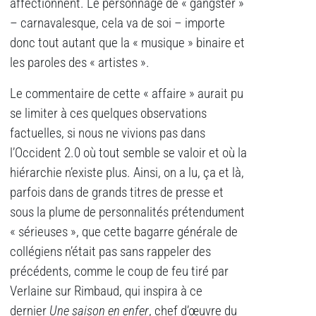
affectionnent. Le personnage de « gangster »
– carnavalesque, cela va de soi – importe
donc tout autant que la « musique » binaire et
les paroles des « artistes ».
Le commentaire de cette « affaire » aurait pu
se limiter à ces quelques observations
factuelles, si nous ne vivions pas dans
l’Occident 2.0 où tout semble se valoir et où la
hiérarchie n’existe plus. Ainsi, on a lu, ça et là,
parfois dans de grands titres de presse et
sous la plume de personnalités prétendument
« sérieuses », que cette bagarre générale de
collégiens n’était pas sans rappeler des
précédents, comme le coup de feu tiré par
Verlaine sur Rimbaud, qui inspira à ce
dernier
Une saison en enfer
, chef d’œuvre du