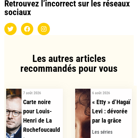
Retrouvez l’incorrect sur les réseaux
sociaux
Les autres articles
recommandés pour vous​
7 août 2026
6 août 2026
Carte noire
« Etty » d’Hagaï
pour Louis-
Levi : dévorée
Henri de La
par la grâce
Rochefoucauld
Les séries