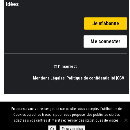
Idées
Je m’abonne
Me connecter
© l’Incorrect
Mentions Légales |
Politique de confidentialité |
CGV
En poursuivant votre navigation sur ce site, vous acceptez l’utilisation de
Cookies ou autres traceurs pour vous proposer des publicités ciblées
adaptés à vos centres d’intérêts et réaliser des statistiques de visites.
Ok
En savoir plus