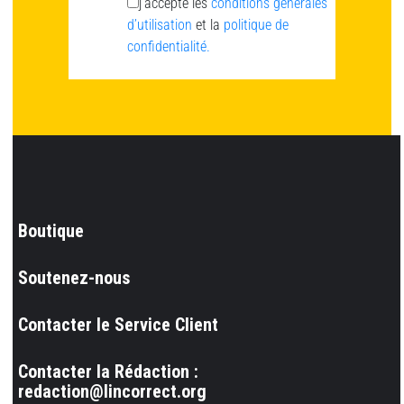
j’accepte les
conditions générales
d’utilisation
et la
politique de
confidentialité.
Boutique
Soutenez-nous
Contacter le Service Client
Contacter la Rédaction :
redaction@lincorrect.org