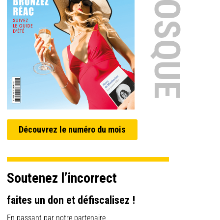
EN KIOSQUE
Découvrez le numéro du mois
Soutenez l’incorrect
faites un don et défiscalisez !
En passant par notre partenaire