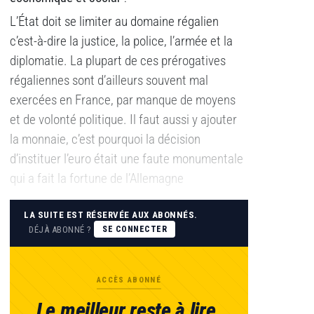
L’État doit se limiter au domaine régalien
c’est-à-dire la justice, la police, l’armée et la
diplomatie. La plupart de ces prérogatives
régaliennes sont d’ailleurs souvent mal
exercées en France, par manque de moyens
et de volonté politique. Il faut aussi y ajouter
la monnaie, c’est pourquoi la décision
d’instituer l’euro était une faute monumentale
qui a fait la fortune de l’Allemagne
LA SUITE EST RÉSERVÉE AUX ABONNÉS.
DÉJÀ ABONNÉ ?
SE CONNECTER
ACCÈS ABONNÉ
Le meilleur reste à lire.