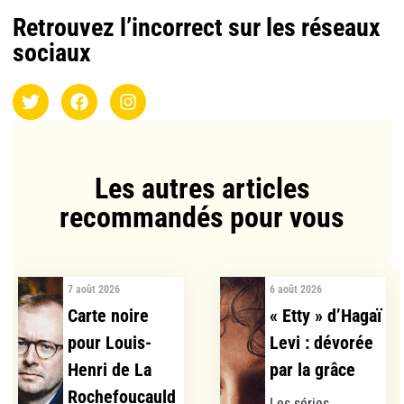
Retrouvez l’incorrect sur les réseaux
sociaux
Les autres articles
recommandés pour vous​
7 août 2026
6 août 2026
Carte noire
« Etty » d’Hagaï
pour Louis-
Levi : dévorée
Henri de La
par la grâce
Rochefoucauld
Les séries