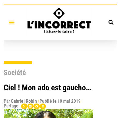
Société
Ciel ! Mon ado est gaucho…
Par
Gabriel Robin
Publié le
19 mai 2019
Partage