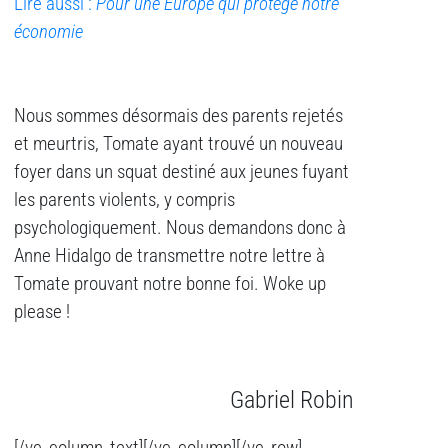
Lire aussi :
Pour une Europe qui protège notre
économie
Nous sommes désormais des parents rejetés
et meurtris, Tomate ayant trouvé un nouveau
foyer dans un squat destiné aux jeunes fuyant
les parents violents, y compris
psychologiquement. Nous demandons donc à
Anne Hidalgo de transmettre notre lettre à
Tomate prouvant notre bonne foi. Woke up
please !
Gabriel Robin
[/vc_column_text][/vc_column][/vc_row]