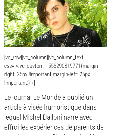
[vc_row][vc_column][vc_column_text
css= ».vc_custom_1558290819771{margin-
right: 25px !important;margin-left: 25px
!important;} »]
Le journal Le Monde a publié un
article à visée humoristique dans
lequel Michel Dalloni narre avec
effroi les expériences de parents de