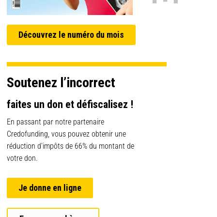
Découvrez le numéro du mois
Soutenez l’incorrect
faites un don et défiscalisez !
En passant par notre partenaire
Credofunding, vous pouvez obtenir une
réduction d’impôts de 66% du montant de
votre don.
Je donne en ligne