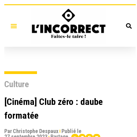
Culture
[Cinéma] Club zéro : daube
formatée
Par
Christophe Despaux
Publié le
27 septembre 2023
Partage