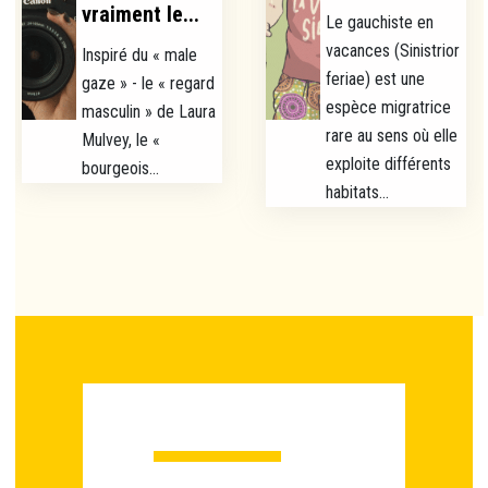
vraiment le...
Le gauchiste en
vacances (Sinistrior
Inspiré du « male
feriae) est une
gaze » - le « regard
espèce migratrice
masculin » de Laura
rare au sens où elle
Mulvey, le «
exploite différents
bourgeois...
habitats...