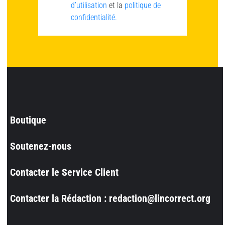
d’utilisation
et la
politique de
confidentialité.
Boutique
Soutenez-nous
Contacter le Service Client
Contacter la Rédaction : redaction@lincorrect.org