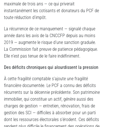
maximale de trois ans — ce qui priverait
instantanément les cotisants et donateurs du PCF de
toute réduction d’impôt.
La récurrence de ce manquement — signalé chaque
année dans les avis de la CNCCFP depuis au moins
2019 — augmente le risque d’une sanction graduée.
La Commission fait preuve de patience pédagogique.
Elle n’est pas tenue de le faire indéfiniment.
Des déficits chroniques qui alourdissent la pression
À cette fragilité comptable s’ajoute une fragilité
financière documentée. Le PCF a connu des déficits
récurrents sur la décennie précédente. Son patrimoine
immobilier, qui constitue un actif, génère aussi des
charges de gestion — entretien, rénovation, frais de
gestion des SCI — difficiles à absorber pour un parti
dont les ressources électorales s’érodent. Ces déficits
rendent plus difficile le financement des opérations de