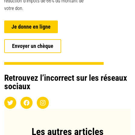
réduction d’impôts de 66% du montant de
votre don.
Je donne en ligne
Envoyer un chèque
Retrouvez l’incorrect sur les réseaux
sociaux
Les autres articles