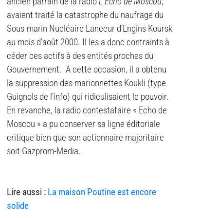
ancien parrain de la radio
L’Echo de Moscou
,
avaient traité la catastrophe du naufrage du
Sous-marin Nucléaire Lanceur d’Engins Koursk
au mois d’août 2000. Il les a donc contraints à
céder ces actifs à des entités proches du
Gouvernement. A cette occasion, il a obtenu
la suppression des marionnettes Koukli (type
Guignols de l’info) qui ridiculisaient le pouvoir.
En revanche, la radio contestataire « Echo de
Moscou » a pu conserver sa ligne éditoriale
critique bien que son actionnaire majoritaire
soit Gazprom-Media.
Lire aussi :
La maison Poutine est encore
solide