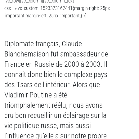
[vc_row][vc_column][vc_column_text
css= ».vc_custom_1523373162441{margin-right: 25px
!important;margin-left: 25px !important;} »]
Diplomate français, Claude
Blanchemaison fut ambassadeur de
France en Russie de 2000 à 2003. Il
connaît donc bien le complexe pays
des Tsars de l’intérieur. Alors que
Vladimir Poutine a été
triomphalement réélu, nous avons
cru bon recueillir un éclairage sur la
vie politique russe, mais aussi
l’influence qu’elle a sur notre propre