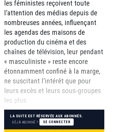
les féministes reçoivent toute
l’attention des médias depuis de
nombreuses années, influençant
les agendas des maisons de
production du cinéma et des
chaînes de télévision, leur pendant
« masculiniste » reste encore
étonnamment confiné à la marge,
ne suscitant l’intérêt que pour
leurs excès et leurs sous-groupes
les plus
LA SUITE EST RÉSERVÉE AUX ABONNÉS.
DÉJÀ ABONNÉ ?
SE CONNECTER