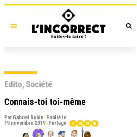
Edito
,
Société
Connais-toi toi-même
Par
Gabriel Robin
Publié le
19 novembre 2019
Partage