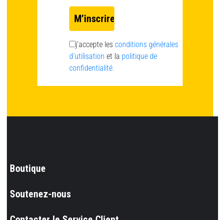
j’accepte les
conditions générales
d’utilisation
et la
politique de
confidentialité.
Boutique
Soutenez-nous
Contacter le Service Client