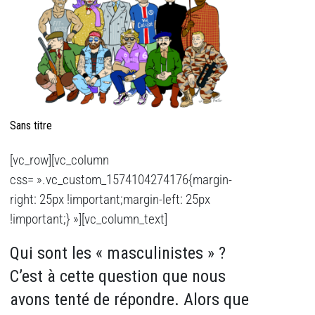
Sans titre
[vc_row][vc_column
css= ».vc_custom_1574104274176{margin-
right: 25px !important;margin-left: 25px
!important;} »][vc_column_text]
Qui sont les « masculinistes » ?
C’est à cette question que nous
avons tenté de répondre. Alors que