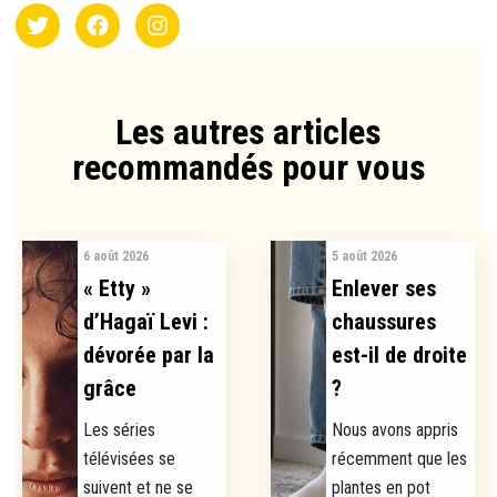
Les autres articles
recommandés pour vous​
6 août 2026
5 août 2026
« Etty »
Enlever ses
d’Hagaï Levi :
chaussures
dévorée par la
est-il de droite
grâce
?
Les séries
Nous avons appris
télévisées se
récemment que les
suivent et ne se
plantes en pot