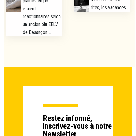
plantes en pot
rites, les vacances...
étaient
réactionnaires selon
un ancien élu EELV
de Besançon....
Restez informé,
inscrivez-vous à notre
Newsletter