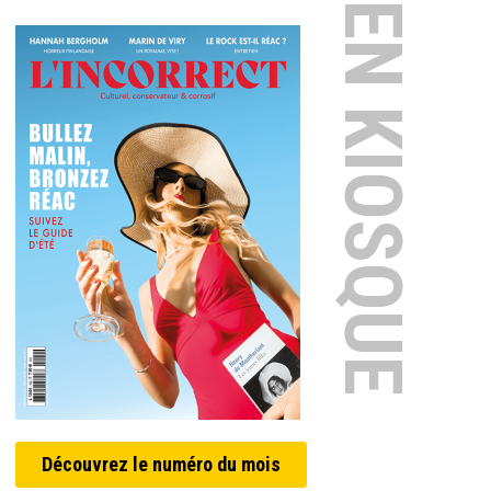
EN KIOSQUE
Découvrez le numéro du mois