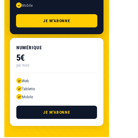
Mobile
JE M'ABONNE
NUMÉRIQUE
5€
par mois
Web
Tablette
Mobile
JE M'ABONNE