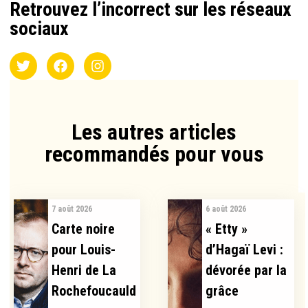
Retrouvez l’incorrect sur les réseaux
sociaux
Les autres articles
recommandés pour vous​
7 août 2026
6 août 2026
Carte noire
« Etty »
pour Louis-
d’Hagaï Levi :
Henri de La
dévorée par la
Rochefoucauld
grâce