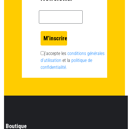
Email *
j’accepte les
conditions générales
d’utilisation
et la
politique de
confidentialité.
Boutique