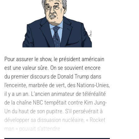
Pour assurer le show, le président américain
est une valeur sûre. On se souvient encore
du
premier discours de Donald Trump dans
l’enceinte, marbrée de vert, des Nations-Unies,
il y a un an. L’ancien animateur de téléréalité
de la chaîne NBC tempêtait contre Kim Jung-
Un du haut de son pupitre. S’il persévérait à
développer sa dissuasion nucléaire, « Rocket
man » pouvait s’attendre