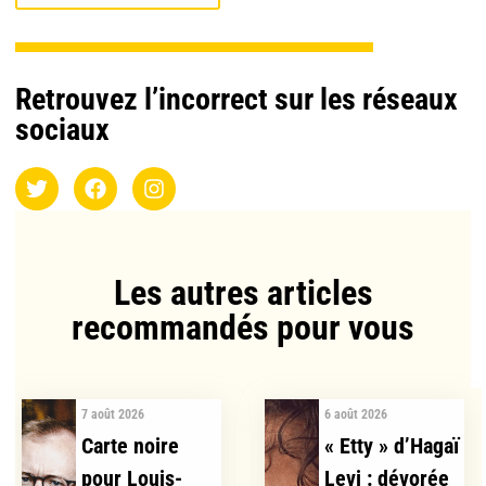
Retrouvez l’incorrect sur les réseaux
sociaux
Les autres articles
recommandés pour vous​
7 août 2026
6 août 2026
Carte noire
« Etty » d’Hagaï
pour Louis-
Levi : dévorée