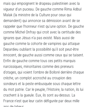
mais qui empoignent le drapeau palestinien avec la
vigueur d’un puceau. De gauche comme Rima Adbul
Malak (la ministre de la Culture pour ceux qui
demandent) qui annonce sa démission avant de se
rappeler que l’honneur n’est qu’une option. De gauche
comme Michel Onfray qui croit avec la certitude des
ignares que Jésus n’a pas existé. Mais aussi de
gauche comme la cohorte de vampires qui attaque
Depardieu oubliant la possibilité qu’il soit peut-être
innocent, de gauche aussi comme ceux qui se taisent.
Enfin de gauche comme tous ces petits marquis
narcissiques, minoritaires comme des preneurs
d’otages, qui voient l’ombre de Bolloré derrière chaque
crèche, un complot accroché au croupion des
sondeurs et la peste embusquée sous chaque lettre
du mot patrie. Car le peuple, l’Histoire, la nation, ils lui
crachent à la gueule. Eux, ils sont au-dessus. La
France n’est que leur catin défigurée par deux mille
ans de labeur.