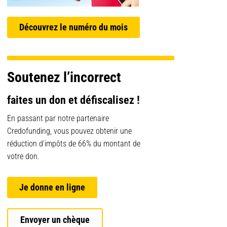
Découvrez le numéro du mois
Soutenez l’incorrect
faites un don et défiscalisez !
En passant par notre partenaire
Credofunding, vous pouvez obtenir une
réduction d’impôts de 66% du montant de
votre don.
Je donne en ligne
Envoyer un chèque