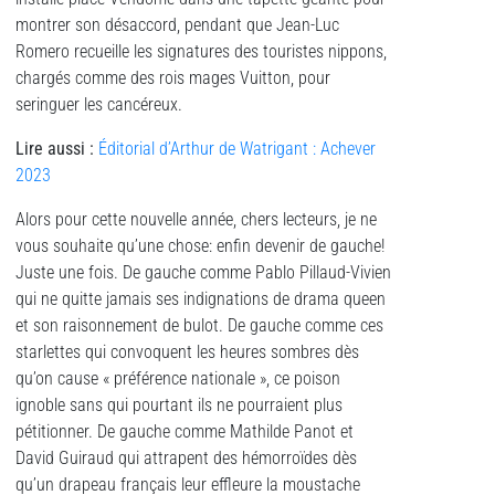
montrer son désaccord, pendant que Jean-Luc
Romero recueille les signatures des touristes nippons,
chargés comme des rois mages Vuitton, pour
seringuer les cancéreux.
Lire aussi :
Éditorial d’Arthur de Watrigant : Achever
2023
Alors pour cette nouvelle année, chers lecteurs, je ne
vous souhaite qu’une chose: enfin devenir de gauche!
Juste une fois. De gauche comme Pablo Pillaud-Vivien
qui ne quitte jamais ses indignations de drama queen
et son raisonnement de bulot. De gauche comme ces
starlettes qui convoquent les heures sombres dès
qu’on cause « préférence nationale », ce poison
ignoble sans qui pourtant ils ne pourraient plus
pétitionner. De gauche comme Mathilde Panot et
David Guiraud qui attrapent des hémorroïdes dès
qu’un drapeau français leur effleure la moustache