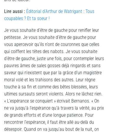
Lire aussi :
Éditorial d’Arthur de Watrigant : Tous
coupables ? Et ta soeur !
Je vous souhaite d’être de gauche pour renifler leur
petitesse. Je vous souhaite d’être de gauche pour
vous apercevoir qu’ils n’ont de couronnes que celles
qui coiffent les têtes des nabots. Je vous souhaite
d’être de gauche, juste une fois, pour contempler leurs
pauvres âmes de sales gosses déjà ringards et sans
saveur qui n’existent que par la grâce d’un magistère
moral volé et les trahisons des autres. Leur règne
touche à sa fin et comme des bêtes blessées, leurs
ultimes sursauts seront violents. Alors ne lâchez rien.
« L’espérance se conquiert » écrivait Bernanos. « On
ne va jusqu’à l’espérance qu’à travers la vérité, au prix
de grands efforts et d’une longue patience. Pour
rencontrer l’espérance, il faut être allé au-delà du
désespoir. Quand on va jusqu’au bout de la nuit, on