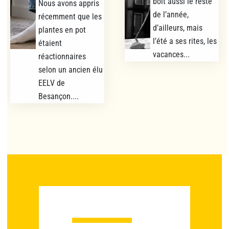
boit aussi le reste
Nous avons appris
de l’année,
récemment que les
d’ailleurs, mais
plantes en pot
l’été a ses rites, les
étaient
vacances...
réactionnaires
selon un ancien élu
EELV de
Besançon....