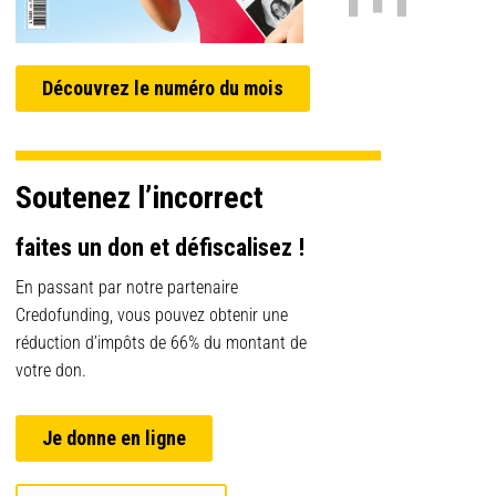
Découvrez le numéro du mois
Soutenez l’incorrect
faites un don et défiscalisez !
En passant par notre partenaire
Credofunding, vous pouvez obtenir une
réduction d’impôts de 66% du montant de
votre don.
Je donne en ligne