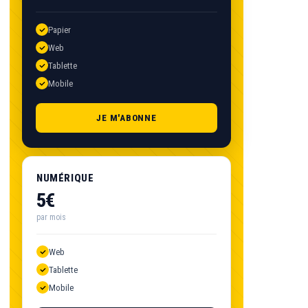
Papier
Web
Tablette
Mobile
JE M'ABONNE
NUMÉRIQUE
5€
par mois
Web
Tablette
Mobile