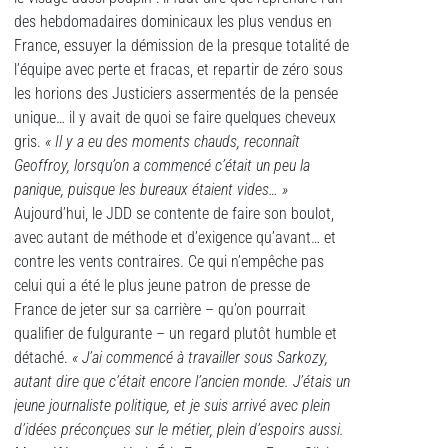
des hebdomadaires dominicaux les plus vendus en
France, essuyer la démission de la presque totalité de
l’équipe avec perte et fracas, et repartir de zéro sous
les horions des Justiciers assermentés de la pensée
unique… il y avait de quoi se faire quelques cheveux
gris.
« Il y a eu des moments chauds, reconnaît
Geoffroy, lorsqu’on a commencé c’était un peu la
panique, puisque les bureaux étaient vides… »
Aujourd’hui, le JDD se contente de faire son boulot,
avec autant de méthode et d’exigence qu’avant… et
contre les vents contraires. Ce qui n’empêche pas
celui qui a été le plus jeune patron de presse de
France de jeter sur sa carrière – qu’on pourrait
qualifier de fulgurante – un regard plutôt humble et
détaché.
« J’ai commencé à travailler sous Sarkozy,
autant dire que c’était encore l’ancien monde. J’étais un
jeune journaliste politique, et je suis arrivé avec plein
d’idées préconçues sur le métier, plein d’espoirs aussi.