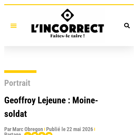
Portrait
Geoffroy Lejeune : Moine-
soldat
Par
Marc Obregon
Publié le
22 mai 2026
Partage