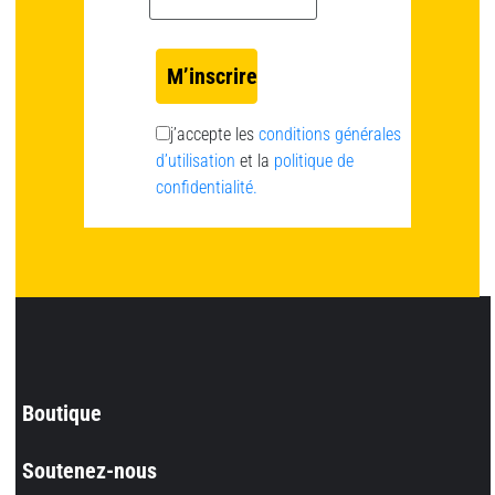
j’accepte les
conditions générales
d’utilisation
et la
politique de
confidentialité.
Boutique
Soutenez-nous