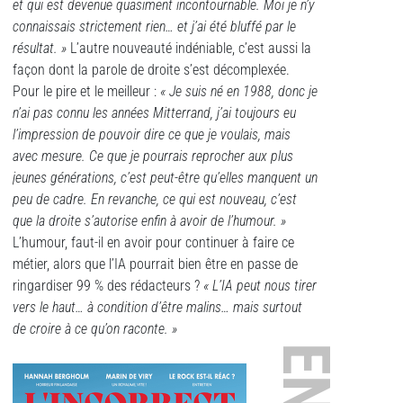
et qui est devenue quasiment incontournable. Moi je n’y
connaissais strictement rien… et j’ai été bluffé par le
résultat. »
L’autre nouveauté indéniable, c’est aussi la
façon dont la parole de droite s’est décomplexée.
Pour le pire et le meilleur :
« Je suis né en 1988, donc je
n’ai pas connu les années Mitterrand, j’ai toujours eu
l’impression de pouvoir dire ce que je voulais, mais
avec mesure. Ce que je pourrais reprocher aux plus
jeunes générations, c’est peut-être qu’elles manquent un
peu de cadre. En revanche, ce qui est nouveau, c’est
que la droite s’autorise enfin à avoir de l’humour. »
L’humour, faut-il en avoir pour continuer à faire ce
métier, alors que l’IA pourrait bien être en passe de
ringardiser 99 % des rédacteurs ?
« L’IA peut nous tirer
vers le haut… à condition d’être malins… mais surtout
de croire à ce qu’on raconte. »