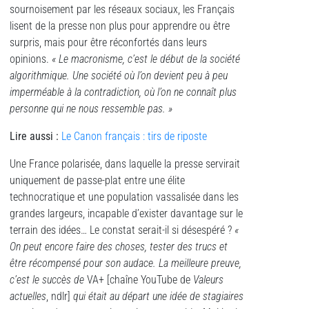
sournoisement par les réseaux sociaux, les Français
lisent de la presse non plus pour apprendre ou être
surpris, mais pour être réconfortés dans leurs
opinions.
« Le macronisme, c’est le début de la société
algorithmique. Une société où l’on devient peu à peu
imperméable à la contradiction, où l’on ne connaît plus
personne qui ne nous ressemble pas. »
Lire aussi :
Le Canon français : tirs de riposte
Une France polarisée, dans laquelle la presse servirait
uniquement de passe-plat entre une élite
technocratique et une population vassalisée dans les
grandes largeurs, incapable d’exister davantage sur le
terrain des idées… Le constat serait-il si désespéré ?
«
On peut encore faire des choses, tester des trucs et
être récompensé pour son audace. La meilleure preuve,
c’est le succès de
VA+ [chaîne YouTube de
Valeurs
actuelles
, ndlr]
qui était au départ une idée de stagiaires