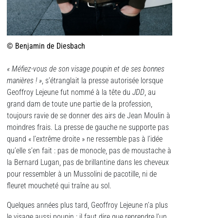
© Benjamin de Diesbach
« Méfiez-vous de son visage poupin et de ses bonnes
manières ! »
, s’étranglait la presse autorisée lorsque
Geoffroy Lejeune fut nommé à la tête du
JDD
, au
grand dam de toute une partie de la profession,
toujours ravie de se donner des airs de Jean Moulin à
moindres frais. La presse de gauche ne supporte pas
quand « l’extrême droite » ne ressemble pas à l’idée
qu’elle s’en fait : pas de monocle, pas de moustache à
la Bernard Lugan, pas de brillantine dans les cheveux
pour ressembler à un Mussolini de pacotille, ni de
fleuret moucheté qui traîne au sol.
Quelques années plus tard, Geoffroy Lejeune n’a plus
le visage aussi poupin : il faut dire que reprendre l’un