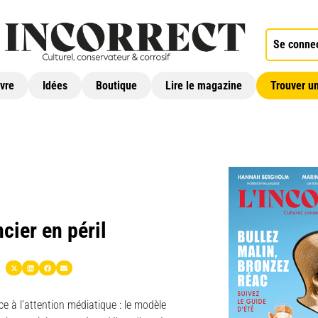
Se conne
ivre
Idées
Boutique
Lire le magazine
Trouver un
cier en péril
e à l’attention médiatique : le modèle