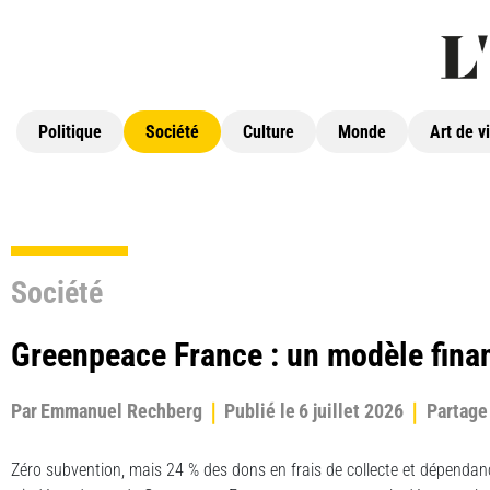
Politique
Société
Culture
Monde
Art de v
Société
Greenpeace France : un modèle finan
Par
Emmanuel Rechberg
Publié le
6 juillet 2026
Partage
Zéro subvention, mais 24 % des dons en frais de collecte et dépendanc