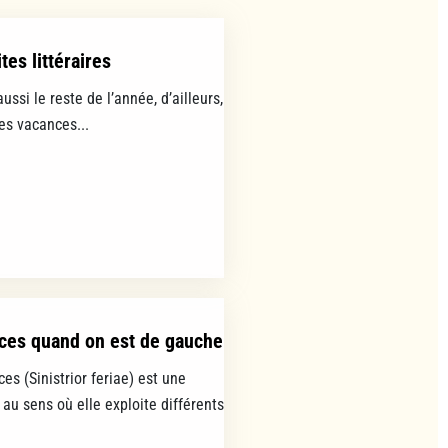
tes littéraires
aussi le reste de l’année, d’ailleurs,
les vacances...
ces quand on est de gauche
es (Sinistrior feriae) est une
 au sens où elle exploite différents