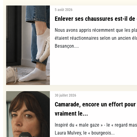
5 août 2026
Enlever ses chaussures est-il de 
Nous avons appris récemment que les pla
étaient réactionnaires selon un ancien é
Besançon....
30 juillet 2026
Camarade, encore un effort pour 
vraiment le...
Inspiré du « male gaze » - le « regard mas
Laura Mulvey, le « bourgeois...