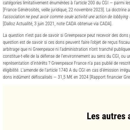
catégories limitativement énumérées à l’article 200 du CGI — parmi les
[France Générosités, veille juridique, 22 novembre 2023]. La doctrine 
l’association ne peut avoir comme seule activité une action de lobbying 
[Dalloz Actualité, 3 juin 2021, note CADA obtenue via CADA].
La question n’est pas de savoir si Greenpeace peut recevoir des dons 
question est de savoir si ces dons peuvent faire l’objet de reçus fisc
arbitrage que ni Greenpeace ni l’administration n’ont tranché publiq
constitue-t-elle de la défense de l’environnement au sens du CGI, ou 
représentation d’intérêts ? Greenpeace France n’a pas publié de rescr
éligibilité. L’amende de l’article 1740 A du CGI en cas d’émission irrég
dons indûment défiscalisés — 31,5 M€ en 2024 [Rapport financier Gr
Les autres 