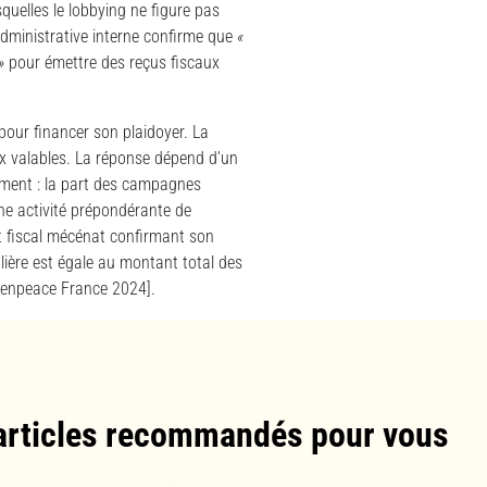
quelles le lobbying ne figure pas
administrative interne confirme que
«
»
pour émettre des reçus fiscaux
pour financer son plaidoyer. La
aux valables. La réponse dépend d’un
uement : la part des campagnes
une activité prépondérante de
it fiscal mécénat confirmant son
ulière est égale au montant total des
eenpeace France 2024].
articles recommandés pour vous​