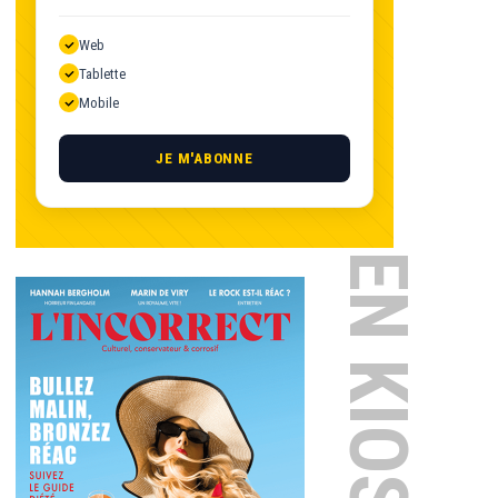
Web
Tablette
Mobile
JE M'ABONNE
EN KIOSQUE