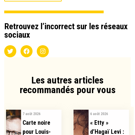
Retrouvez l’incorrect sur les réseaux
sociaux
Les autres articles
recommandés pour vous​
7 août 2026
6 août 2026
Carte noire
« Etty »
pour Louis-
d’Hagaï Levi :