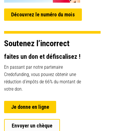
Découvrez le numéro du mois
Soutenez l’incorrect
faites un don et défiscalisez !
En passant par notre partenaire
Credofunding, vous pouvez obtenir une
réduction d’impôts de 66% du montant de
votre don.
Je donne en ligne
Envoyer un chèque