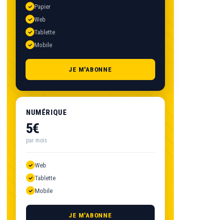
Papier
Web
Tablette
Mobile
JE M'ABONNE
NUMÉRIQUE
5€
par mois
Web
Tablette
Mobile
JE M'ABONNE