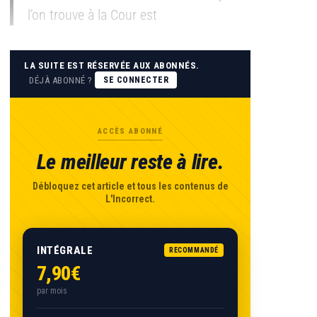
l’on trouve à la Cour est
LA SUITE EST RÉSERVÉE AUX ABONNÉS.
DÉJÀ ABONNÉ ?
SE CONNECTER
ACCÈS ABONNÉ
Le meilleur reste à lire.
Débloquez cet article et tous les contenus de
L'Incorrect.
INTÉGRALE
RECOMMANDÉ
7,90€
par mois