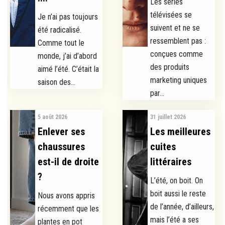
Les séries
télévisées se
Je n’ai pas toujours
suivent et ne se
été radicalisé.
ressemblent pas :
Comme tout le
conçues comme
monde, j’ai d’abord
des produits
aimé l’été. C’était la
marketing uniques
saison des...
par...
5 août 2026
31 juillet 2026
Enlever ses
Les meilleures
chaussures
cuites
est-il de droite
littéraires
?
L’été, on boit. On
boit aussi le reste
Nous avons appris
de l’année, d’ailleurs,
récemment que les
mais l’été a ses
plantes en pot