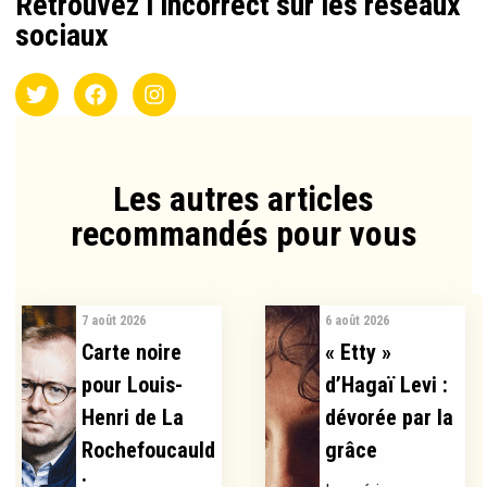
Retrouvez l’incorrect sur les réseaux
sociaux
Les autres articles
recommandés pour vous​
7 août 2026
6 août 2026
Carte noire
« Etty »
pour Louis-
d’Hagaï Levi :
Henri de La
dévorée par la
Rochefoucauld
grâce
:...