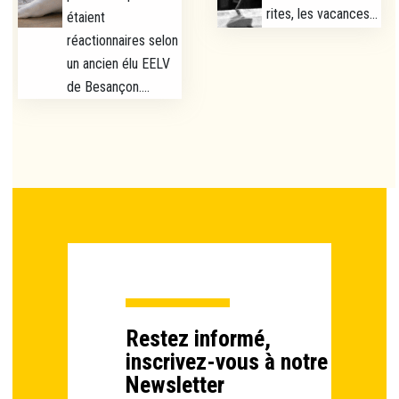
rites, les vacances...
étaient
réactionnaires selon
un ancien élu EELV
de Besançon....
Restez informé,
inscrivez-vous à notre
Newsletter