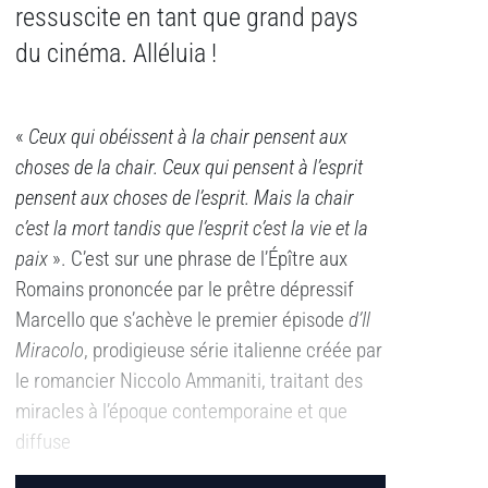
ressuscite en tant que grand pays
du cinéma. Alléluia !
«
Ceux qui obéissent à la chair pensent aux
choses de la chair. Ceux qui pensent à l’esprit
pensent aux choses de l’esprit. Mais la chair
c’est la mort tandis que l’esprit c’est la vie et la
paix
». C’est sur une phrase de l’Épître aux
Romains prononcée par le prêtre dépressif
Marcello que s’achève le premier épisode
d’Il
Miracolo
, prodigieuse série italienne créée par
le romancier Niccolo Ammaniti, traitant des
miracles à l’époque contemporaine et que
diffuse