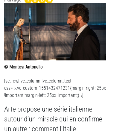
© Montesi Antonello
[vc_row][vc_column][vc_column_text
css= ».vc_custom_1551432471231{margin-right: 25px
!important;margin-left: 25px !important;} »]
Arte propose une série italienne
autour d’un miracle qui en confirme
un autre : comment l’Italie