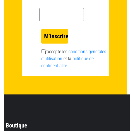
Email *
j’accepte les
conditions générales
d’utilisation
et la
politique de
confidentialité.
Boutique