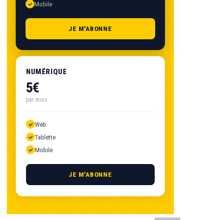
Mobile
JE M'ABONNE
NUMÉRIQUE
5€
par mois
Web
Tablette
Mobile
JE M'ABONNE